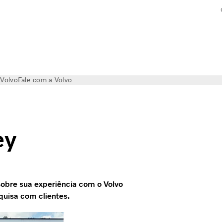
 Volvo
Fale com a Volvo
ey
sobre sua experiência com o Volvo
quisa com clientes.