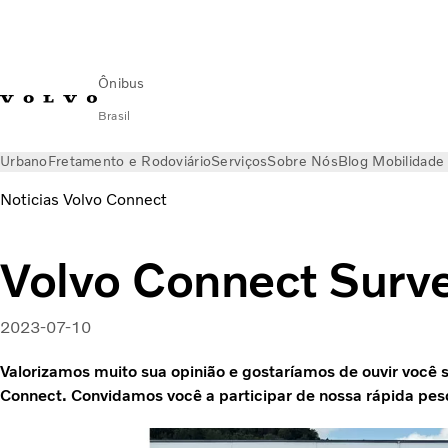
Ônibus
Brasil
Urbano
Fretamento e Rodoviário
Serviços
Sobre Nós
Blog Mobilidade
Noticias Volvo Connect
Volvo Connect Surv
2023-07-10
Valorizamos muito sua opinião e gostaríamos de ouvir você 
Connect. Convidamos você a participar de nossa rápida pes