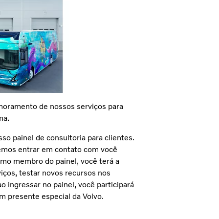
imoramento de nossos serviços para
ima.
so painel de consultoria para clientes.
emos entrar em contato com você
omo membro do painel, você terá a
iços, testar novos recursos nos
ao ingressar no painel, você participará
m presente especial da Volvo.