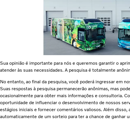
Sua opinião é importante para nós e queremos garantir o apr
atender às suas necessidades. A pesquisa é totalmente anôn
No entanto, ao final da pesquisa, você poderá ingressar em nos
Suas respostas à pesquisa permanecerão anônimas, mas pod
ocasionalmente para obter mais informações e consultoria. C
oportunidade de influenciar o desenvolvimento de nossos serv
estágios iniciais e fornecer comentários valiosos. Além disso, 
automaticamente de um sorteio para ter a chance de ganhar u