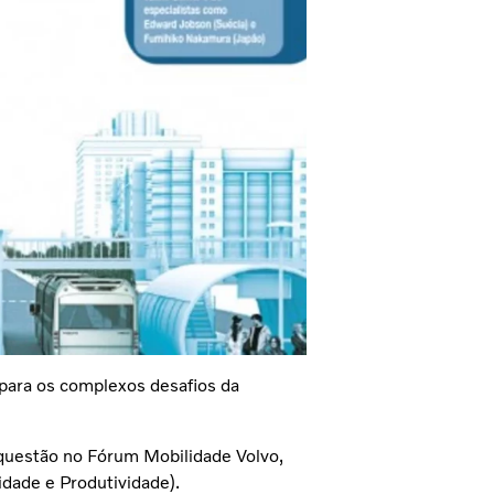
s para os complexos desafios da
 questão no Fórum Mobilidade Volvo,
idade e Produtividade).