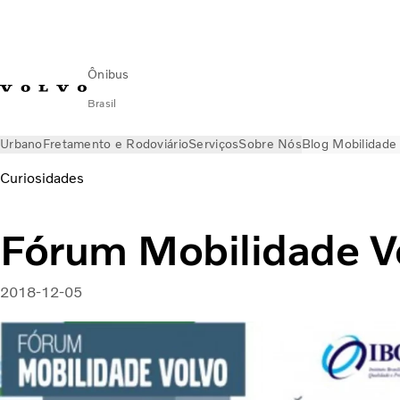
Ônibus
Brasil
Urbano
Fretamento e Rodoviário
Serviços
Sobre Nós
Blog Mobilidade
Curiosidades
Fórum Mobilidade V
2018-12-05