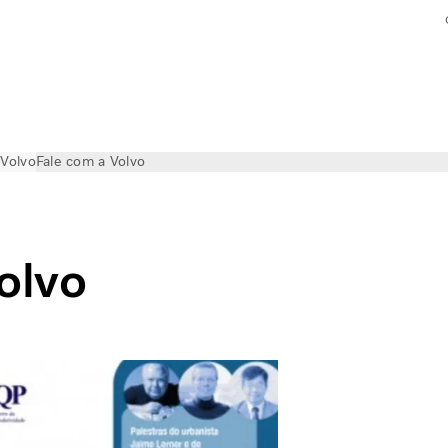
 Volvo
Fale com a Volvo
olvo