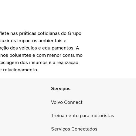
lete nas práticas cotidianas do Grupo
duzir os impactos ambientais e
ação dos veículos e equipamentos. A
menos poluentes e com menor consumo
eciclagem dos insumos e a realização
e relacionamento.
Serviços
Volvo Connect
Treinamento para motoristas
Serviços Conectados