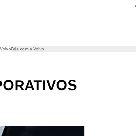
 Volvo
Fale com a Volvo
PORATIVOS