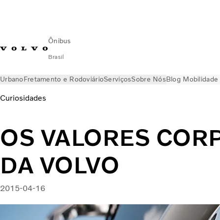
Ônibus
Brasil
Urbano
Fretamento e Rodoviário
Serviços
Sobre Nós
Blog Mobilidade
Curiosidades
OS VALORES COR
DA VOLVO
2015-04-16