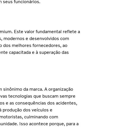
m seus funcionários.
mium. Este valor fundamental reflete a
eis, modernos e desenvolvidos com
o dos melhores fornecedores, ao
nte capacitada e à superação das
m sinônimo da marca. A organização
ovas tecnologias que buscam sempre
os e as consequências dos acidentes,
à produção dos veículos e
 motoristas, culminando com
unidade. Isso acontece porque, para a