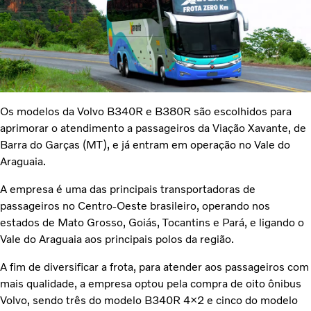
Os modelos da Volvo B340R e B380R são escolhidos para
aprimorar o atendimento a passageiros da Viação Xavante, de
Barra do Garças (MT), e já entram em operação no Vale do
Araguaia.
A empresa é uma das principais transportadoras de
passageiros no Centro-Oeste brasileiro, operando nos
estados de Mato Grosso, Goiás, Tocantins e Pará, e ligando o
Vale do Araguaia aos principais polos da região.
A fim de diversificar a frota, para atender aos passageiros com
mais qualidade, a empresa optou pela compra de oito ônibus
Volvo, sendo três do modelo B340R 4×2 e cinco do modelo