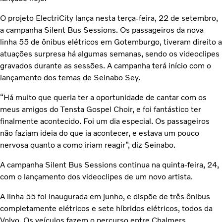
O projeto ElectriCity lança nesta terça-feira, 22 de setembro,
a campanha Silent Bus Sessions. Os passageiros da nova
linha 55 de ônibus elétricos em Gotemburgo, tiveram direito a
atuações surpresa há algumas semanas, sendo os videoclipes
gravados durante as sessões. A campanha terá início com o
lançamento dos temas de Seinabo Sey.
“Há muito que queria ter a oportunidade de cantar com os
meus amigos do Tensta Gospel Choir, e foi fantástico ter
finalmente acontecido. Foi um dia especial. Os passageiros
não faziam ideia do que ia acontecer, e estava um pouco
nervosa quanto a como iriam reagir”, diz Seinabo.
A campanha Silent Bus Sessions continua na quinta-feira, 24,
com o lançamento dos videoclipes de um novo artista.
A linha 55 foi inaugurada em junho, e dispõe de três ônibus
completamente elétricos e sete híbridos elétricos, todos da
Volvo. Os veículos fazem o percurso entre Chalmers