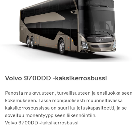
Volvo 9700DD ‑kaksikerrosbussi
Panosta mukavuuteen, turvallisuuteen ja ensiluokkaiseen
kokemukseen. Tässä monipuolisesti muunneltavassa
kaksikerrosbussissa on suuri kuljetuskapasiteetti, ja se
soveltuu monentyyppiseen liikennöintiin.
Volvo 9700DD ‑kaksikerrosbussi