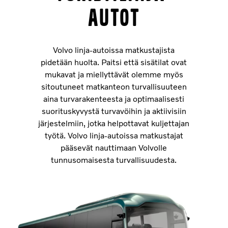
autot
Volvo linja-autoissa matkustajista
pidetään huolta. Paitsi että sisätilat ovat
mukavat ja miellyttävät olemme myös
sitoutuneet matkanteon turvallisuuteen
aina turvarakenteesta ja optimaalisesti
suorituskyvystä turvavöihin ja aktiivisiin
järjestelmiin, jotka helpottavat kuljettajan
työtä. Volvo linja-autoissa matkustajat
pääsevät nauttimaan Volvolle
tunnusomaisesta turvallisuudesta.