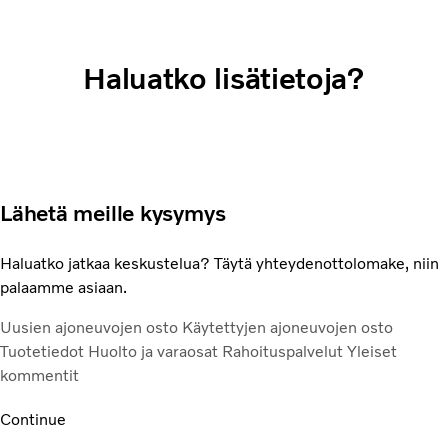
Haluatko lisätietoja?
Lähetä meille kysymys
Haluatko jatkaa keskustelua? Täytä yhteydenottolomake, niin
palaamme asiaan.
Uusien ajoneuvojen osto
Käytettyjen ajoneuvojen osto
Tuotetiedot
Huolto ja varaosat
Rahoituspalvelut
Yleiset
kommentit
Continue