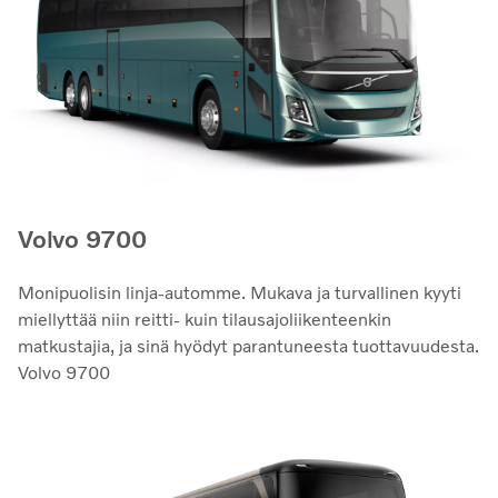
Volvo 9700
Monipuolisin linja-automme. Mukava ja turvallinen kyyti
miellyttää niin reitti- kuin tilausajoliikenteenkin
matkustajia, ja sinä hyödyt parantuneesta tuottavuudesta.
Volvo 9700