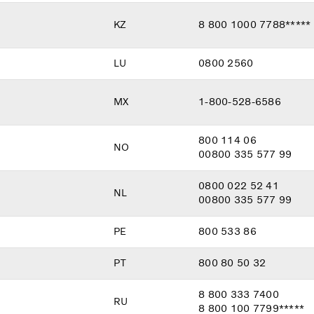
KZ
8 800 1000 7788*****
LU
0800 2560
MX
1-800-528-6586
800 114 06
NO
00800 335 577 99
0800 022 52 41
NL
00800 335 577 99
PE
800 533 86
PT
800 80 50 32
8 800 333 7400
RU
8 800 100 7799*****