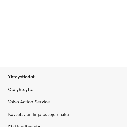
Yhteystiedot
Ota yhteyttä
Volvo Action Service
Käytettyjen linja-autojen haku
Etsi huoltopiste