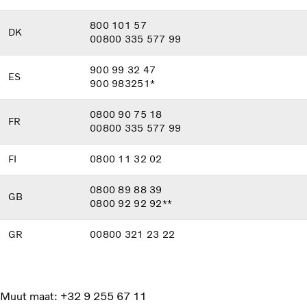
800 101 57
DK
00800 335 577 99
900 99 32 47
ES
900 983251*
0800 90 75 18
FR
00800 335 577 99
FI
0800 11 32 02
0800 89 88 39
GB
0800 92 92 92**
GR
00800 321 23 22
Muut maat: +32 9 255 67 11