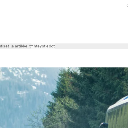
tiset ja artikkelit
Yhteystiedot