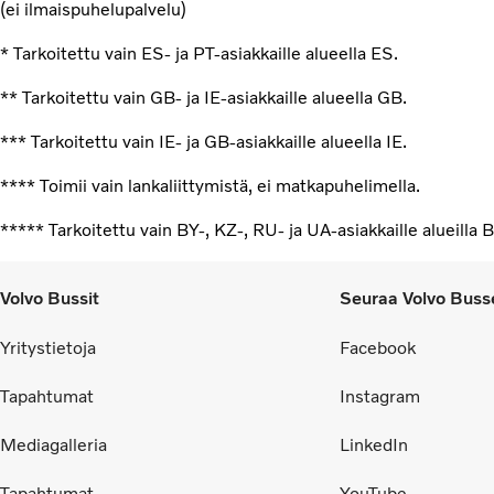
(ei ilmaispuhelupalvelu)
* Tarkoitettu vain ES- ja PT-asiakkaille alueella ES.
** Tarkoitettu vain GB- ja IE-asiakkaille alueella GB.
*** Tarkoitettu vain IE- ja GB-asiakkaille alueella IE.
**** Toimii vain lankaliittymistä, ei matkapuhelimella.
***** Tarkoitettu vain BY-, KZ-, RU- ja UA-asiakkaille alueilla 
Volvo Bussit
Seuraa Volvo Buss
Yritystietoja
Facebook
Tapahtumat
Instagram
Mediagalleria
LinkedIn
Tapahtumat
YouTube