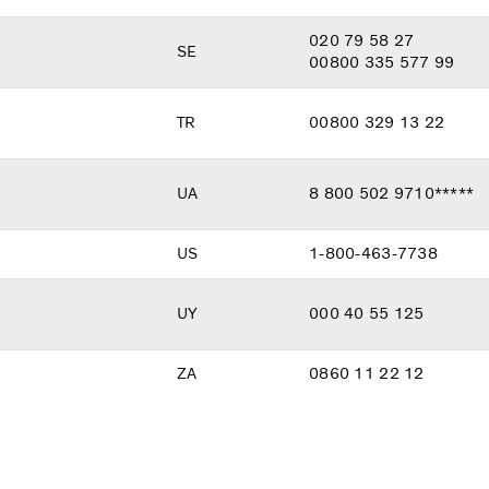
020 79 58 27
SE
00800 335 577 99
TR
00800 329 13 22
UA
8 800 502 9710*****
US
1-800-463-7738
UY
000 40 55 125
ZA
0860 11 22 12