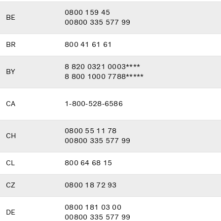
0800 159 45
BE
00800 335 577 99
BR
800 41 61 61
8 820 0321 0003****
BY
8 800 1000 7788*****
CA
1-800-528-6586
0800 55 11 78
CH
00800 335 577 99
CL
800 64 68 15
CZ
0800 18 72 93
0800 181 03 00
DE
00800 335 577 99