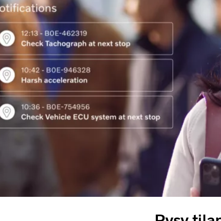
Pysy tila