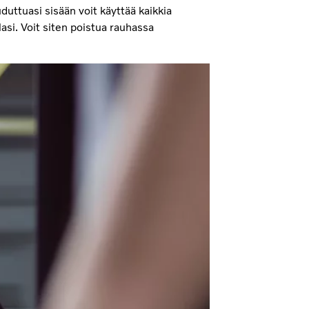
uduttuasi sisään voit käyttää kaikkia
asi. Voit siten poistua rauhassa