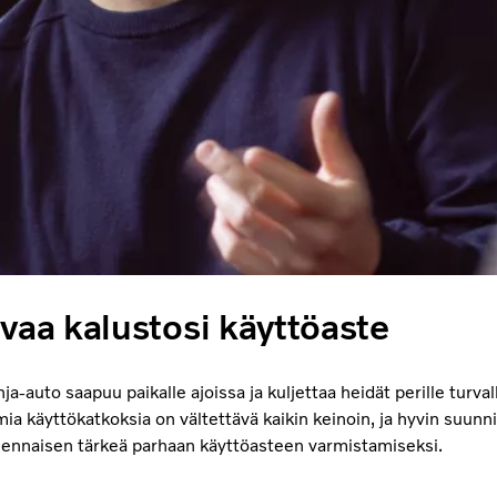
vaa kalustosi käyttöaste
ja-auto saapuu paikalle ajoissa ja kuljettaa heidät perille turvall
ia käyttökatkoksia on vältettävä kaikin keinoin, ja hyvin suunni
lennaisen tärkeä parhaan käyttöasteen varmistamiseksi.