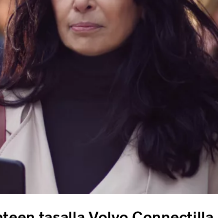
nteen tasalla Volvo Connectilla