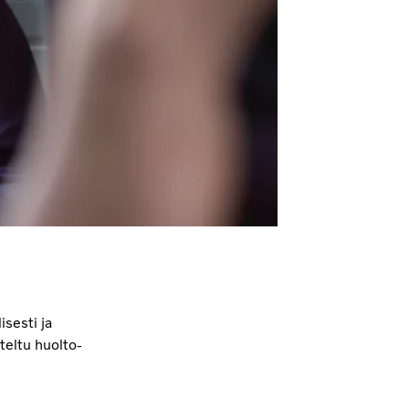
isesti ja
teltu huolto-