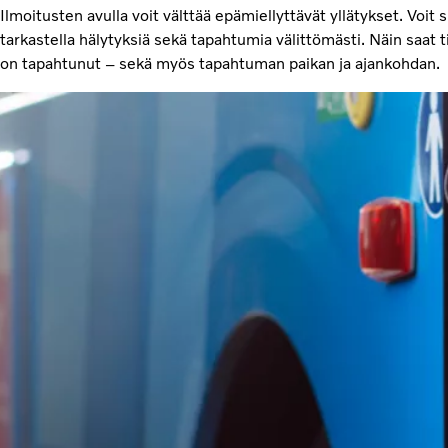
Ilmoitusten avulla voit välttää epämiellyttävät yllätykset. Voit 
tarkastella hälytyksiä sekä tapahtumia välittömästi. Näin saat t
on tapahtunut – sekä myös tapahtuman paikan ja ajankohdan.