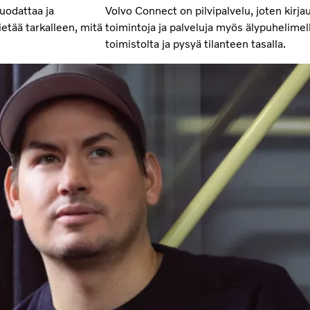
suodattaa ja
Volvo Connect on pilvipalvelu, joten kirja
ietää tarkalleen, mitä
toimintoja ja palveluja myös älypuhelimell
toimistolta ja pysyä tilanteen tasalla.