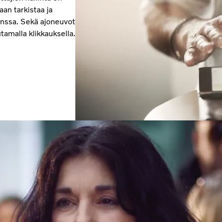
aan tarkistaa ja
anssa. Sekä ajoneuvot
utamalla klikkauksella.