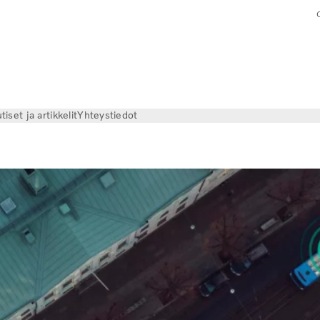
tiset ja artikkelit
Yhteystiedot