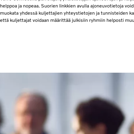
helppoa ja nopeaa. Suorien linkkien avulla ajoneuvotietoja void
muokata yhdessä kuljettajien yhteystietojen ja tunnisteiden k
että kuljettajat voidaan määrittää julkisiin ryhmiin helposti mu