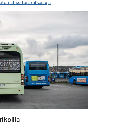
utomatisoituja ratkaisuja
ikoilla