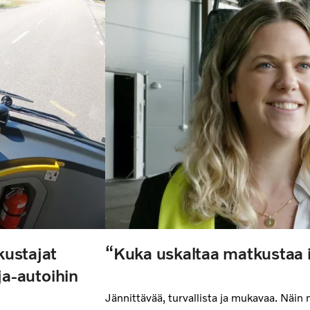
ustajat
“Kuka uskaltaa matkustaa it
nja-autoihin
Jännittävää, turvallista ja mukavaa. Näin