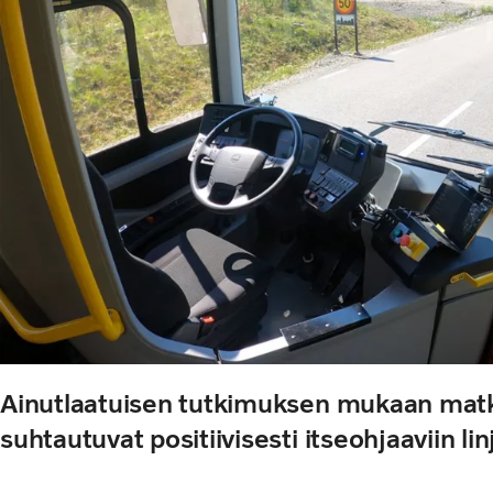
Ainutlaatuisen tutkimuksen mukaan matk
suhtautuvat positiivisesti itseohjaaviin li