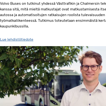
Volvo Buses on tutkinut yhdessä Västtrafikin ja Chalmersin tek
kanssa sitä, mitä mieltä matkustajat ovat matkustamisesta itse
autossa ja automatisoitujen ratkaisujen roolista tulevaisuuden
työmatkaliikenteessä. Tutkimus toteutetaan ensimmäistä kert
kaupunkibussilla.
Lue lehdistötiedote