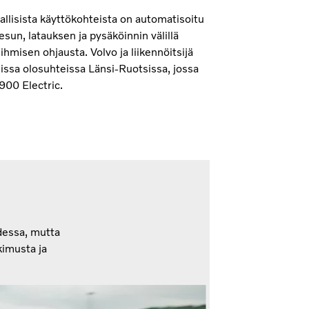
llisista käyttökohteista on automatisoitu
pesun, latauksen ja pysäköinnin välillä
ihmisen ohjausta. Volvo ja liikennöitsijä
sissa olosuhteissa Länsi-Ruotsissa, jossa
900 Electric.
udessa, mutta
kimusta ja