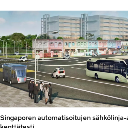
Singaporen automatisoitujen sähkölinja-
kenttätesti