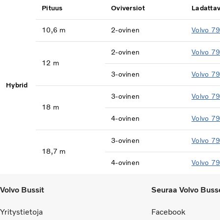
Pituus
Oviversiot
Ladattav
10,6 m
2-ovinen
Volvo 79
2-ovinen
Volvo 79
12 m
3-ovinen
Volvo 79
Hybrid
3-ovinen
Volvo 79
18 m
4-ovinen
Volvo 79
3-ovinen
Volvo 79
18,7 m
4-ovinen
Volvo 79
Volvo Bussit
Seuraa Volvo Buss
Yritystietoja
Facebook