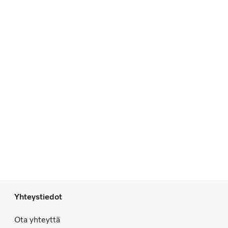
Yhteystiedot
Ota yhteyttä