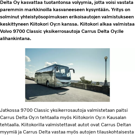
Delta Oy kasvattaa tuotantonsa volyymia, jotta voisi vastata
paremmin markkinoilla kasvaneeseen kysyntään. Yritys on
solminut yhteistyösopimuksen erikoisautojen valmistukseen
keskittyneen Kiitokori Oy:n kanssa. Kiitokori alkaa valmistaa
Volvo 9700 Classic yksikerrosautoja Carrus Delta Oy:lle
alihankintana.
Jatkossa 9700 Classic yksikerrosautoja valmistetaan paitsi
Carrus Delta Oy:n tehtaalla myös Kiitokorin Oy:n Kausalan
tehtaalla. Kiitokorilla valmistettavat autot ovat Carrus Deltan
myymiä ja Carrus Delta vastaa myös autojen tilauskohtaisesta