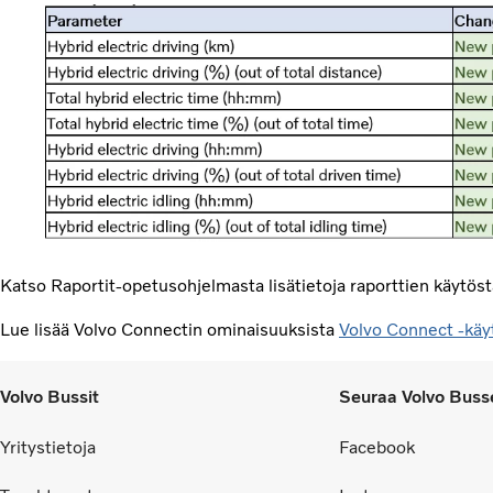
Katso Raportit-opetusohjelmasta lisätietoja raporttien käytös
Lue lisää Volvo Connectin ominaisuuksista
Volvo Connect -käy
Volvo Bussit
Seuraa Volvo Buss
Yritystietoja
Facebook