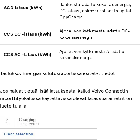
-lähteestä ladattu kokonaisenergia,
ACD-lataus (kWh)
DC-lataus, esimerkiksi panto up tai
OppCharge
Ajoneuvon kytkimestä ladattu DC-
CCS DC -lataus (kWh)
kokonaisenergia
Ajoneuvon kytkimestä A ladattu
CCS AC -lataus (kWh)
kokonaisenergia
Taulukko: Energiankulutusraportissa esitetyt tiedot
Jos haluat tietää lisää latauksesta, kaikki Volvo Connectin
raporttityökalussa käytettävissä olevat latausparametrit on
lueteltu alla.