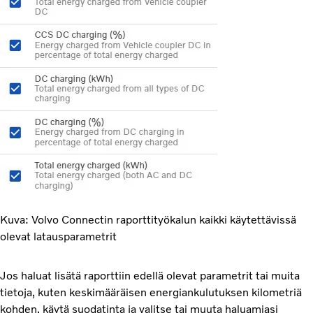
Kuva: Volvo Connectin raporttityökalun kaikki käytettävissä
olevat latausparametrit
Jos haluat lisätä raporttiin edellä olevat parametrit tai muita
tietoja, kuten keskimääräisen energiankulutuksen kilometriä
kohden, käytä suodatinta ja valitse tai muuta haluamiasi