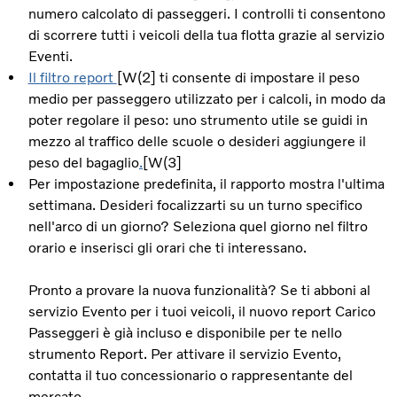
numero calcolato di passeggeri. I controlli ti consentono
di scorrere tutti i veicoli della tua flotta grazie al servizio
Eventi.
Il filtro report
[W(2] ti consente di impostare il peso
medio per passeggero utilizzato per i calcoli, in modo da
poter regolare il peso: uno strumento utile se guidi in
mezzo al traffico delle scuole o desideri aggiungere il
peso del bagaglio
.
[W(3]
Per impostazione predefinita, il rapporto mostra l'ultima
settimana. Desideri focalizzarti su un turno specifico
nell'arco di un giorno? Seleziona quel giorno nel filtro
orario e inserisci gli orari che ti interessano.
Pronto a provare la nuova funzionalità? Se ti abboni al
servizio Evento per i tuoi veicoli, il nuovo report Carico
Passeggeri è già incluso e disponibile per te nello
strumento Report. Per attivare il servizio Evento,
contatta il tuo concessionario o rappresentante del
mercato.