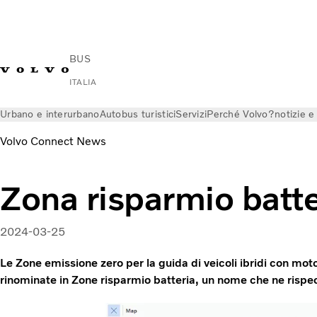
BUS
ITALIA
Urbano e interurbano
Autobus turistici
Servizi
Perché Volvo?
notizie 
Volvo Connect News
Zona risparmio batte
2024-03-25
Le Zone emissione zero per la guida di veicoli ibridi con mo
rinominate in Zone risparmio batteria, un nome che ne rispe