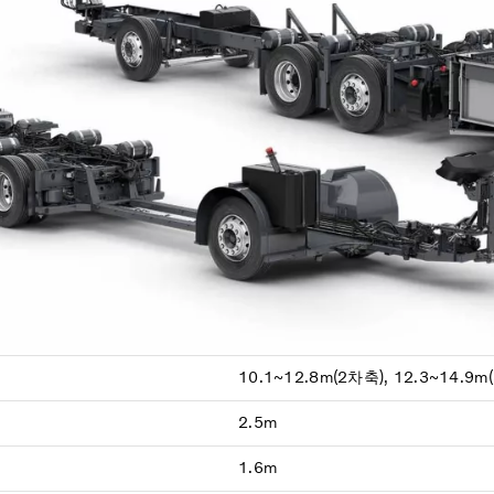
10.1~12.8m(2차축), 12.3~14.9m
2.5m
1.6m