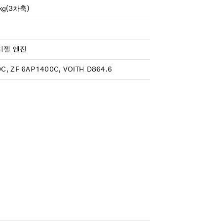
0kg(3차축)
 디젤 엔진
0C, ZF 6AP1400C, VOITH D864.6