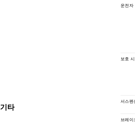
운전자
보호 
서스펜
기타
브레이