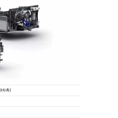
(3차축)