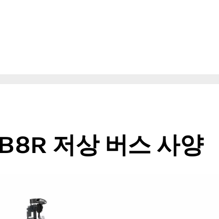
B8R 저상 버스 사양