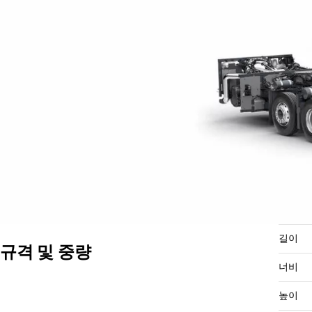
길이
규격 및 중량
너비
높이