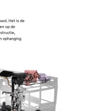
uwd. Het is de
en op de
structie,
en ophanging