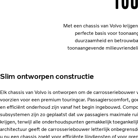
To
Met een chassis van Volvo krijge
perfecte basis voor toonaa
duurzaamheid en betrouwbaar
toonaangevende milieuvriendeli
Slim ontworpen constructie
Elk chassis van Volvo is ontworpen om de carrosseriebouwer 
voorzien voor een premium touringcar. Passagierscomfort, go
en efficiënt onderhoud zijn vanaf het begin ingebouwd. Comp
subsystemen zijn zo geplaatst dat uw passagiers maximale ru
krijgen, terwijl alle onderhoudspunten gemakkelijk toegankelij
architectuur geeft de carrosseriebouwer letterlijk onbegrens
u nu een chassis zoekt voor efficiënte lijndiensten of voor pr