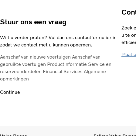
Cont
Stuur ons een vraag
Zoek e
u te o
Wilt u verder praten? Vul dan ons contactformulier in
effici
zodat we contact met u kunnen opnemen.
Plaats
Aanschaf van nieuwe voertuigen
Aanschaf van
gebruikte voertuigen
Productinformatie
Service en
reserveonderdelen
Financial Services
Algemene
opmerkingen
Continue