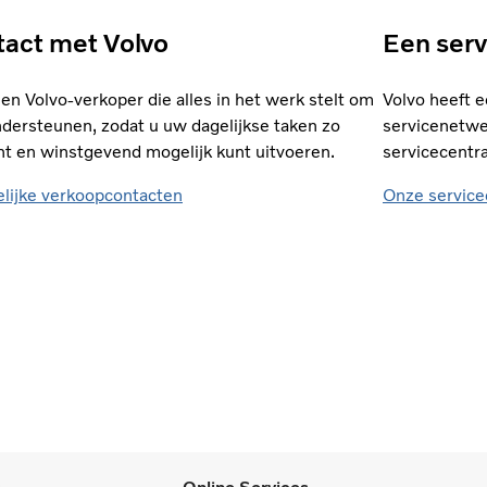
act met Volvo
Een ser
en Volvo-verkoper die alles in het werk stelt om
Volvo heeft 
ndersteunen, zodat u uw dagelijkse taken zo
servicenetwe
ënt en winstgevend mogelijk kunt uitvoeren.
servicecentra
elijke verkoopcontacten
Onze service