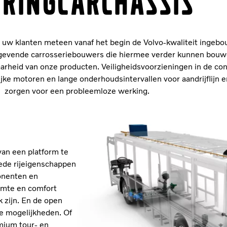
uringcarchassis
n uw klanten meteen vanaf het begin de Volvo-kwaliteit ingebo
ngevende carrosseriebouwers die hiermee verder kunnen bouw
heid van onze producten. Veiligheidsvoorzieningen in de con
jke motoren en lange onderhoudsintervallen voor aandrijflijn 
zorgen voor een probleemloze werking.
van een platform te
ede rijeigenschappen
onenten en
imte en comfort
k zijn. En de open
de mogelijkheden. Of
emium tour- en