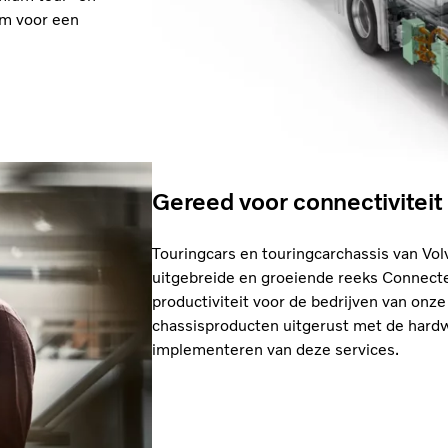
rm voor een
Gereed voor connectiviteit
Touringcars en touringcarchassis van Vol
uitgebreide en groeiende reeks Connect
productiviteit voor de bedrijven van on
chassisproducten uitgerust met de hardwa
implementeren van deze services.