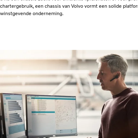
chartergebruik, een chassis van Volvo vormt een solide platfo
winstgevende onderneming.