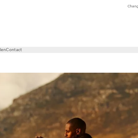
Chang
len
Contact