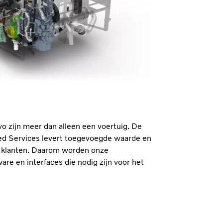
vo zijn meer dan alleen een voertuig. De
ed Services levert toegevoegde waarde en
ze klanten. Daarom worden onze
re en interfaces die nodig zijn voor het