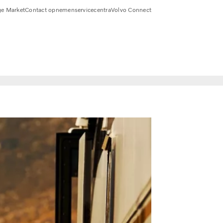
e Market
Contact opnemen
servicecentra
Volvo Connect