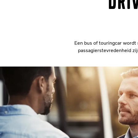
Dri
Een bus of touringcar wordt 
passagierstevredenheid zijn