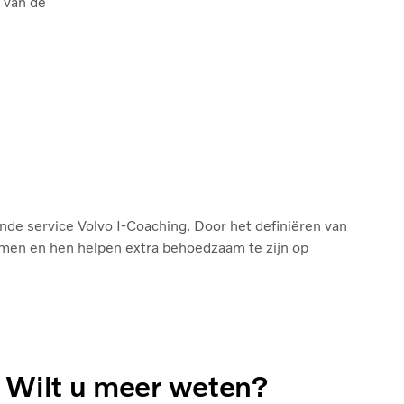
 van de
nde service Volvo I-Coaching. Door het definiëren van
men en hen helpen extra behoedzaam te zijn op
Wilt u meer weten?