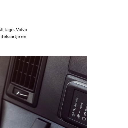
lijtage. Volvo
itekaartje en