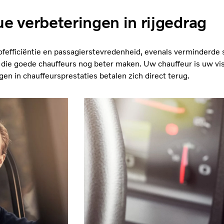
e verbeteringen in rijgedrag
stofefficiëntie en passagierstevredenheid, evenals verminderde s
 die goede chauffeurs nog beter maken. Uw chauffeur is uw vis
gen in chauffeursprestaties betalen zich direct terug.