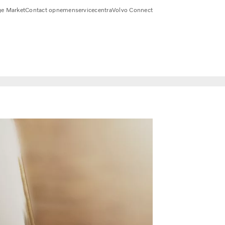
e Market
Contact opnemen
servicecentra
Volvo Connect