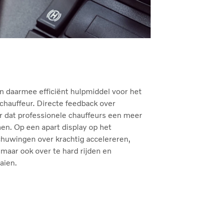
en daarmee efficiënt hulpmiddel voor het
chauffeur. Directe feedback over
or dat professionele chauffeurs een meer
emen. Op een apart display op het
chuwingen over krachtig accelereren,
aar ook over te hard rijden en
aien.