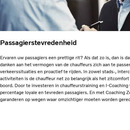
Passagierstevredenheid
Ervaren uw passagiers een prettige rit? Als dat zo is, dan is d
danken aan het vermogen van de chauffeurs zich aan te passe
verkeerssituaties en proactief te rijden. In zowel stads-, interc
activiteiten is de chauffeur net zo belangrijk als het zitcomfort
boord. Door te investeren in chauffeurstraining en I-Coaching
percentage loyale en tevreden passagiers. En met Coaching Z
garanderen op wegen waar omzichtiger moeten worden gere