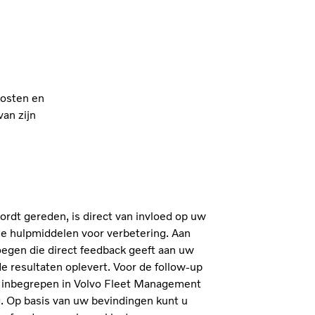
kosten en
van zijn
rdt gereden, is direct van invloed op uw
nde hulpmiddelen voor verbetering. Aan
oegen die direct feedback geeft aan uw
de resultaten oplevert. Voor de follow-up
ile inbegrepen in Volvo Fleet Management
g. Op basis van uw bevindingen kunt u