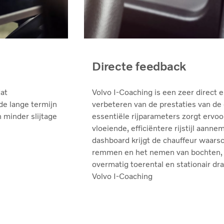
Directe feedback
at
Volvo I-Coaching is een zeer direct 
de lange termijn
verbeteren van de prestaties van de 
n minder slijtage
essentiële rijparameters zorgt ervo
vloeiende, efficiëntere rijstijl aann
dashboard krijgt de chauffeur waars
remmen en het nemen van bochten, m
overmatig toerental en stationair dra
Volvo I-Coaching