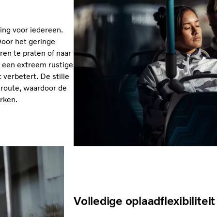
ing voor iedereen.
Door het geringe
ren te praten of naar
an een extreem rustige
verbetert. De stille
 route, waardoor de
rken.
Volledige oplaadflexibiliteit