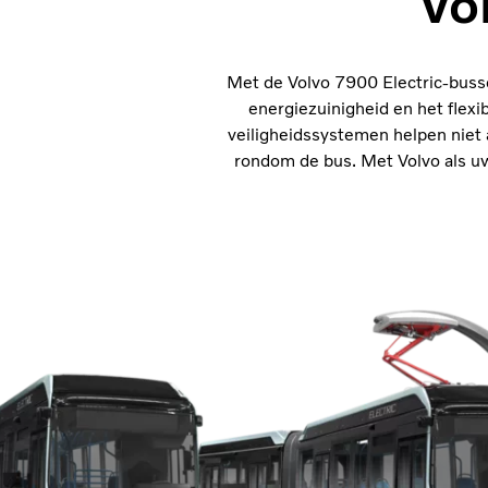
Vo
Met de Volvo 7900 Electric-busse
energiezuinigheid en het flexi
veiligheidssystemen helpen niet 
rondom de bus. Met Volvo als uw