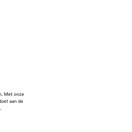
en. Met onze
doet aan de
.