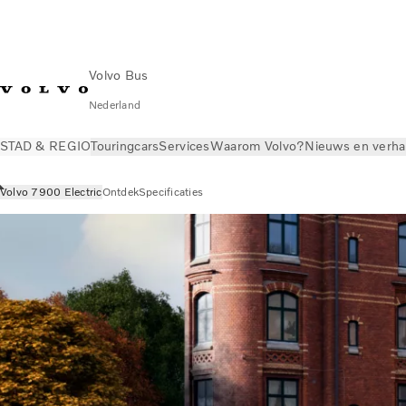
Volvo Bus
Nederland
STAD & REGIO
Touringcars
Services
Waarom Volvo?
Nieuws en verha
Volvo 7900 Electric
Ontdek
Specificaties