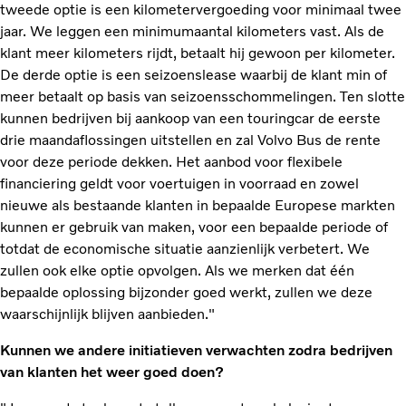
tweede optie is een kilometervergoeding voor minimaal twee
jaar. We leggen een minimumaantal kilometers vast. Als de
klant meer kilometers rijdt, betaalt hij gewoon per kilometer.
De derde optie is een seizoenslease waarbij de klant min of
meer betaalt op basis van seizoensschommelingen. Ten slotte
kunnen bedrijven bij aankoop van een touringcar de eerste
drie maandaflossingen uitstellen en zal Volvo Bus de rente
voor deze periode dekken. Het aanbod voor flexibele
financiering geldt voor voertuigen in voorraad en zowel
nieuwe als bestaande klanten in bepaalde Europese markten
kunnen er gebruik van maken, voor een bepaalde periode of
totdat de economische situatie aanzienlijk verbetert. We
zullen ook elke optie opvolgen. Als we merken dat één
bepaalde oplossing bijzonder goed werkt, zullen we deze
waarschijnlijk blijven aanbieden."
Kunnen we andere initiatieven verwachten zodra bedrijven
van klanten het weer goed doen?