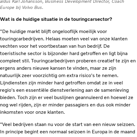
aldus Karl Johansson, Business Development Director, Coach
Europe bij Volvo Bus.
Wat is de huidige situatie in de touringcarsector?
"De huidige markt blijft ongelooflijk moeilijk voor
touringcarbedrijven. Helaas moeten veel van onze klanten
vechten voor het voortbestaan van hun bedrijf. De
toeristische sector is bijzonder hard getroffen en ligt bijna
compleet stil. Touringcarbedrijven proberen creatief te zijn en
ergens anders nieuwe kansen te vinden, maar ze zijn
natuurlijk zeer voorzichtig om extra risico's te nemen.
Lijndiensten zijn minder hard getroffen omdat ze in veel
regio's een essentiële dienstverlening aan de samenleving
bieden. Toch zijn er veel buslijnen geannuleerd en hoewel ze
nog wel rijden, zijn er minder passagiers en dus ook minder
inkomsten voor onze klanten.
"Veel bedrijven staan nu voor de start van een nieuw seizoen.
In principe begint een normaal seizoen in Europa in de maand