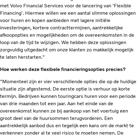
met Volvo Financial Services voor de lancering van 'Flexible
Financing'. Hiermee willen we een aantal slimme oplossingen
voor huren en kopen aanbieden met lagere initiële
investeringen, kortere contracttermijnen, aantrekkelijke
afkoopopties en mogelijkheden om de overeenkomsten in de
loop van de tijd te wijzigen. We hebben deze oplossingen
zorgvuldig uitgedacht om onze klanten zo makkelijk mogelijk
te laten herstarten."
Hoe werken deze flexibele financieringsopties precies?
"Momenteel zijn er vier verschillende opties die op de huidige
situatie zijn afgestemd. De eerste optie is verhuur op korte
termijn. Bedrijven kunnen touringcars huren voor een periode
van drie maanden tot een jaar. Aan het einde van de
overeenkomst kunnen ze bij aankoop van het voertuig een
groot deel van de huursommen terugvorderen. Een
aantrekkelijk aanbod dus en tegelijk een kans om de markt te
verkennen zonder al te veel risico te moeten nemen. De