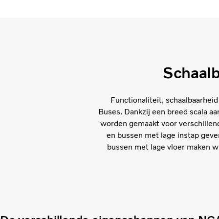
Schaalb
Functionaliteit, schaalbaarhei
Buses. Dankzij een breed scala aa
worden gemaakt voor verschillend
en bussen met lage instap geven
bussen met lage vloer maken wi