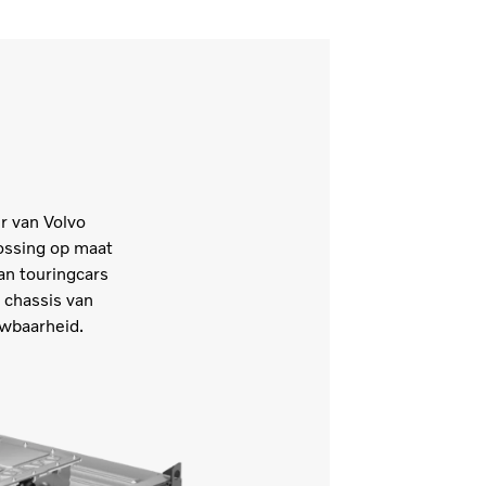
r van Volvo
ossing op maat
an touringcars
 chassis van
ouwbaarheid.