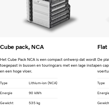
Cube pack, NCA
Flat
Het Cube Pack NCA is een compact ontwerp dat wordt
De pla
toegepast in bussen en touringcars met een lage instap
en cap
en een hoge vloer.
voertu
Type
Lithium-ion (NCA)
Type
Energie
90 kWh
Energi
Gewicht
535 kg
Gewich