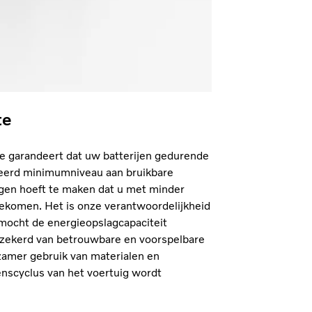
te
ie garandeert dat uw batterijen gedurende
eerd minimumniveau aan bruikbare
rgen hoeft te maken dat u met minder
gekomen. Het is onze verantwoordelijkheid
ocht de energieopslagcapaciteit
rzekerd van betrouwbare en voorspelbare
urzamer gebruik van materialen en
nscyclus van het voertuig wordt