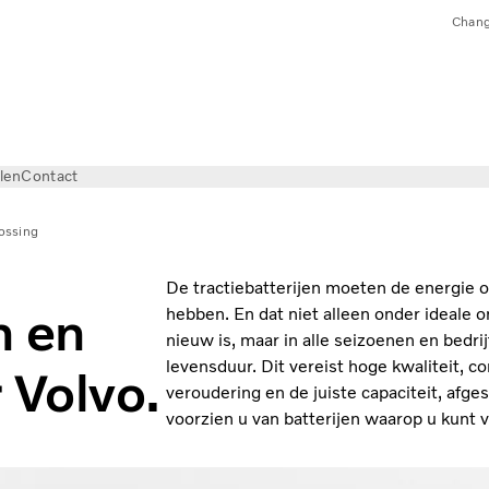
Chang
len
Contact
ossing
De tractiebatterijen moeten de energie o
n en
hebben. En dat niet alleen onder ideale
nieuw is, maar in alle seizoenen en bed
levensduur. Dit vereist hoge kwaliteit, c
 Volvo.
veroudering en de juiste capaciteit, afg
voorzien u van batterijen waarop u kunt 