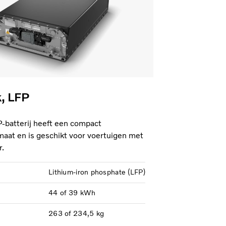
k, LFP
P-batterij heeft een compact
rmaat en is geschikt voor voertuigen met
r.
Lithium-iron phosphate (LFP)
44 of 39 kWh
263 of 234,5 kg