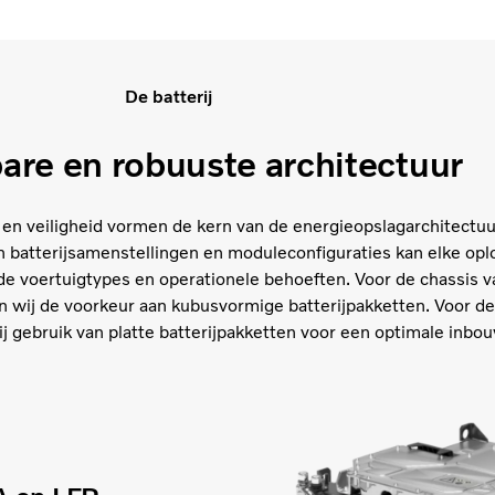
De batterij
are en robuuste architectuur
d en veiligheid vormen de kern van de energieopslagarchitectuu
n batterijsamenstellingen en moduleconfiguraties kan elke opl
e voertuigtypes en operationele behoeften. Voor de chassis v
 wij de voorkeur aan kubusvormige batterijpakketten. Voor de
j gebruik van platte batterijpakketten voor een optimale inb