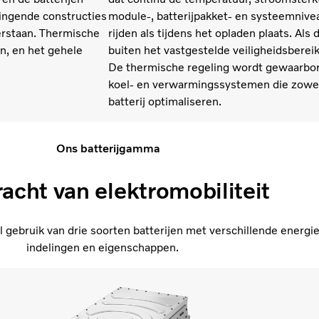
ringende constructies
module-, batterijpakket- en systeemnivea
erstaan. Thermische
rijden als tijdens het opladen plaats. Al
n, en het gehele
buiten het vastgestelde veiligheidsberei
De thermische regeling wordt gewaarbor
koel- en verwarmingssystemen die zowel 
batterij optimaliseren.
Ons batterijgamma
acht van elektromobiliteit
ebruik van drie soorten batterijen met verschillende energie
indelingen en eigenschappen.