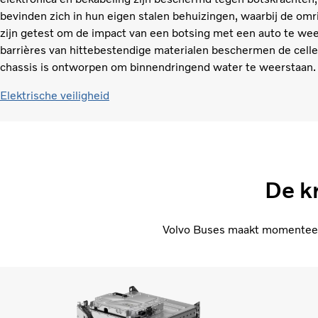
bevinden zich in hun eigen stalen behuizingen, waarbij de om
zijn getest om de impact van een botsing met een auto te we
barrières van hittebestendige materialen beschermen de celle
chassis is ontworpen om binnendringend water te weerstaan.
Elektrische veiligheid
De kr
Volvo Buses maakt momenteel g