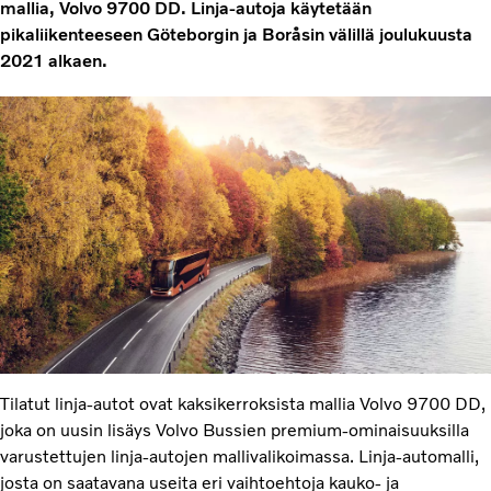
mallia, Volvo 9700 DD. Linja-autoja käytetään
pikaliikenteeseen Göteborgin ja Boråsin välillä joulukuusta
2021 alkaen.
Tilatut linja-autot ovat kaksikerroksista mallia Volvo 9700 DD,
joka on uusin lisäys Volvo Bussien premium-ominaisuuksilla
varustettujen linja-autojen mallivalikoimassa. Linja-automalli,
josta on saatavana useita eri vaihtoehtoja kauko- ja