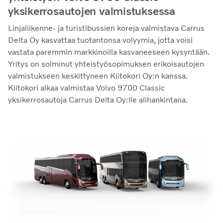
yksikerrosautojen valmistuksessa
Linjaliikenne- ja turistibussien koreja valmistava Carrus
Delta Oy kasvattaa tuotantonsa volyymia, jotta voisi
vastata paremmin markkinoilla kasvaneeseen kysyntään.
Yritys on solminut yhteistyösopimuksen erikoisautojen
valmistukseen keskittyneen Kiitokori Oy:n kanssa.
Kiitokori alkaa valmistaa Volvo 9700 Classic
yksikerrosautoja Carrus Delta Oy:lle alihankintana.