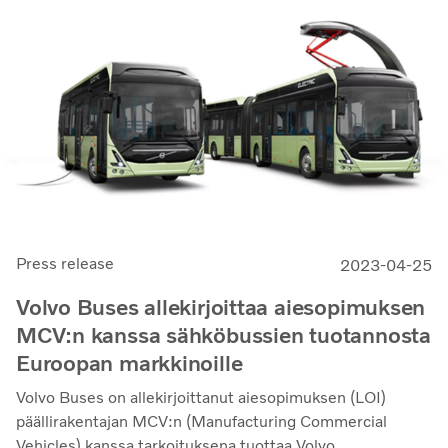
Press release
2023-04-25
Volvo Buses allekirjoittaa aiesopimuksen
MCV:n kanssa sähköbussien tuotannosta
Euroopan markkinoille
Volvo Buses on allekirjoittanut aiesopimuksen (LOI)
päällirakentajan MCV:n (Manufacturing Commercial
Vehicles) kanssa tarkoituksena tuottaa Volvo