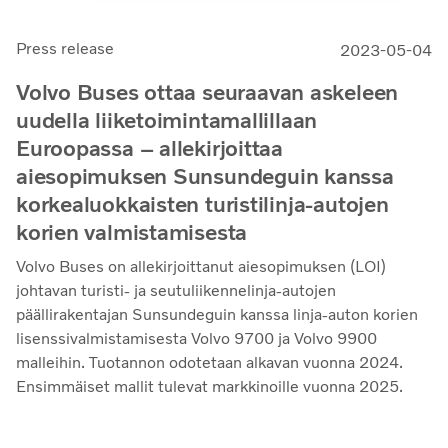
Press release
2023-05-04
Volvo Buses ottaa seuraavan askeleen
uudella liiketoimintamallillaan
Euroopassa – allekirjoittaa
aiesopimuksen Sunsundeguin kanssa
korkealuokkaisten turistilinja-autojen
korien valmistamisesta
Volvo Buses on allekirjoittanut aiesopimuksen (LOI)
johtavan turisti- ja seutuliikennelinja-autojen
päällirakentajan Sunsundeguin kanssa linja-auton korien
lisenssivalmistamisesta Volvo 9700 ja Volvo 9900
malleihin. Tuotannon odotetaan alkavan vuonna 2024.
Ensimmäiset mallit tulevat markkinoille vuonna 2025.