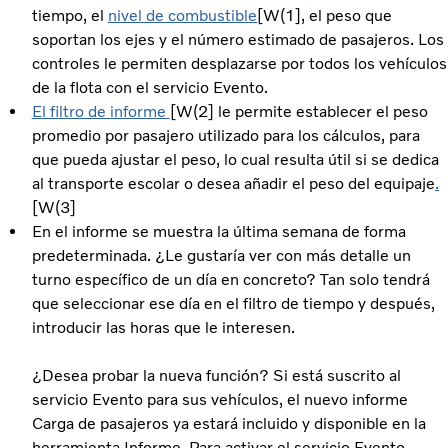
tiempo, el
nivel de combustible
[W(1], el peso que
soportan los ejes y el número estimado de pasajeros. Los
controles le permiten desplazarse por todos los vehículos
de la flota con el servicio Evento.
El filtro de informe
[W(2] le permite establecer el peso
promedio por pasajero utilizado para los cálculos, para
que pueda ajustar el peso, lo cual resulta útil si se dedica
al transporte escolar o desea añadir el peso del equipaje
.
[W(3]
En el informe se muestra la última semana de forma
predeterminada. ¿Le gustaría ver con más detalle un
turno específico de un día en concreto? Tan solo tendrá
que seleccionar ese día en el filtro de tiempo y después,
introducir las horas que le interesen.
¿Desea probar la nueva función? Si está suscrito al
servicio Evento para sus vehículos, el nuevo informe
Carga de pasajeros ya estará incluido y disponible en la
herramienta Informe. Para activar el servicio Evento,