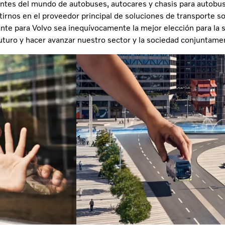
cantes del mundo de autobuses, autocares y chasis para autobu
tirnos en el proveedor principal de soluciones de transporte so
nte para Volvo sea inequívocamente la mejor elección para la 
uturo y hacer avanzar nuestro sector y la sociedad conjuntame