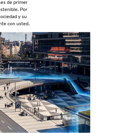
ses de primer
stenible. Por
sociedad y su
nte con usted.