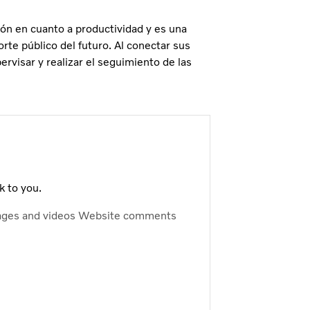
ón en cuanto a productividad y es una
orte público del futuro. Al conectar sus
rvisar y realizar el seguimiento de las
k to you.
ages and videos
Website comments