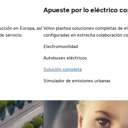
Apueste por lo eléctrico co
cción en Europa, así
Volvo plantea soluciones completas de el
e servicio.
configuradas en estrecha colaboración co
Electromovilidad
Autobuses eléctricos
Solución completa
Simulador de emisiones urbanas