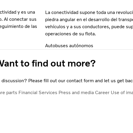
ctividad y es una
La conectividad supone toda una revoluci
o. Al conectar sus
piedra angular en el desarrollo del transp
seguimiento de las
vehículos y a sus conductores, puede supe
operaciones de su flota.
Autobuses autónomos
ant to find out more?
discussion? Please fill out our contact form and let us get bac
are parts
Financial Services
Press and media
Career
Use of im