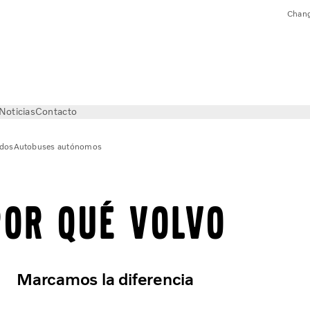
Chang
Noticias
Contacto
ados
Autobuses autónomos
Por qué Volvo
Marcamos la diferencia