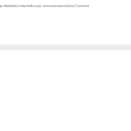
e Market
Contacto
Buscar concesionario
Volvo Connect