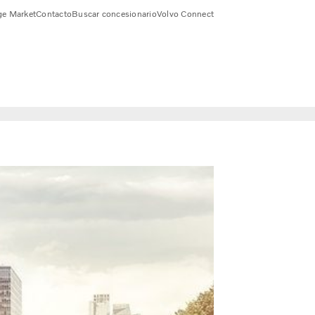
e Market
Contacto
Buscar concesionario
Volvo Connect