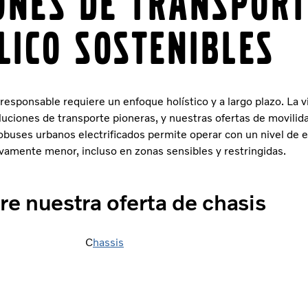
ones de transport
lico sostenibles
responsable requiere un enfoque holístico y a largo plazo. La v
uciones de transporte pioneras, y nuestras ofertas de movilid
obuses urbanos electrificados permite operar con un nivel de 
tivamente menor, incluso en zonas sensibles y restringidas.
re nuestra oferta de chasis
C
hassis