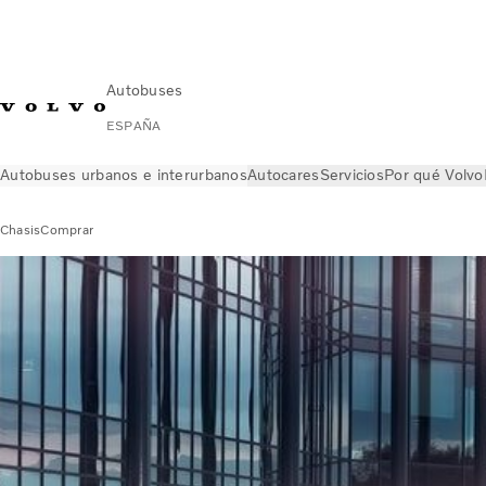
Autobuses
ESPAÑA
Autobuses urbanos e interurbanos
Autocares
Servicios
Por qué Volvo
Chasis
Comprar