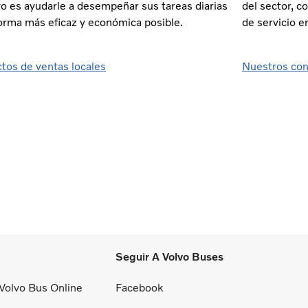
vo es ayudarle a desempeñar sus tareas diarias
del sector, 
forma más eficaz y económica posible.
de servicio e
tos de ventas locales
Nuestros con
Seguir A Volvo Buses
 Volvo Bus Online
Facebook