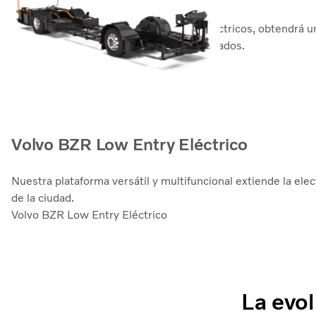
Con la gama de autobuses Volvo BZL Eléctricos, obtendrá un t
sostenible, incluidos los servicios conectados.
Volvo BZL Eléctrico
Volvo BZR Low Entry Eléctrico
Nuestra plataforma versátil y multifuncional extiende la elec
de la ciudad.
Volvo BZR Low Entry Eléctrico
La evol