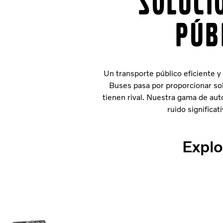
Soluci
púb
Un transporte público eficiente y 
Buses pasa por proporcionar sol
tienen rival. Nuestra gama de aut
ruido significa
Explo