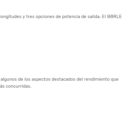
 longitudes y tres opciones de potencia de salida. El B8RLE
lo algunos de los aspectos destacados del rendimiento que
ás concurridas.