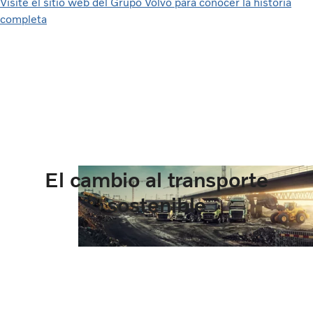
Visite el sitio web del Grupo Volvo para conocer la historia
completa
El cambio al transporte
sostenible