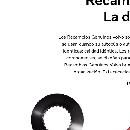
Recamb
La d
Los Recambios Genuinos Volvo son 
se usan cuando su autobús o auto
idénticas: calidad idéntica. Los
componentes, se diseñan para 
Recambios Genuinos Volvo brind
organización. Esta capacid
P