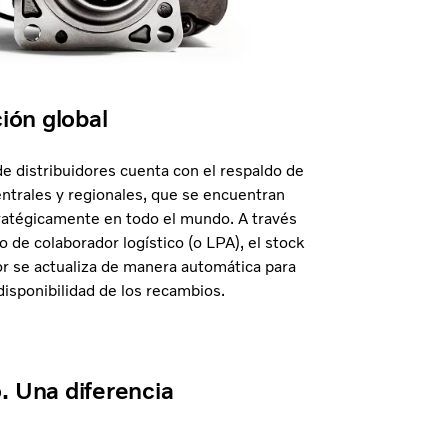
ción global
e distribuidores cuenta con el respaldo de
ntrales y regionales, que se encuentran
ratégicamente en todo el mundo. A través
 de colaborador logístico (o LPA), el stock
or se actualiza de manera automática para
 disponibilidad de los recambios.
 Una diferencia