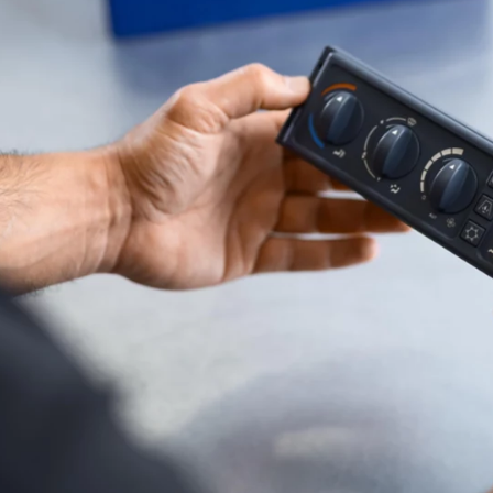
e.
Parte del ciclo de vida