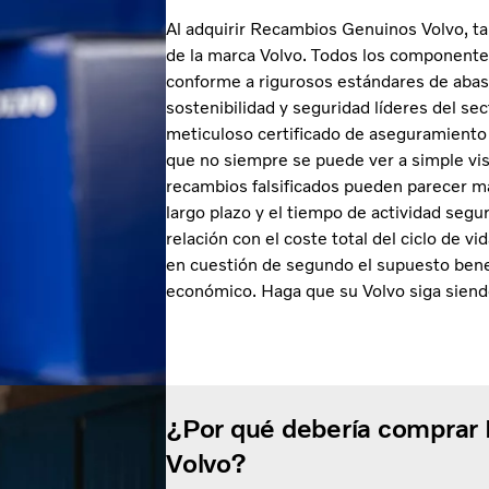
Al adquirir Recambios Genuinos Volvo, t
de la marca Volvo. Todos los componente
conforme a rigurosos estándares de abas
sostenibilidad y seguridad líderes del s
meticuloso certificado de aseguramiento d
que no siempre se puede ver a simple vista
recambios falsificados pueden parecer más
largo plazo y el tiempo de actividad se
relación con el coste total del ciclo de v
en cuestión de segundo el supuesto bene
económico. Haga que su Volvo siga siend
¿Por qué debería comprar
Volvo?