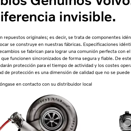
ios Genuinos Volvo
iferencia invisible.
repuestos originales; es decir, se trata de componentes idént
car se construye en nuestras fábricas. Especificaciones idént
 recambios se fabrican para lograr una comunión perfecta con el
que funcionen sincronizados de forma segura y fiable. De est
arán protección para el tiempo de actividad y los costes oper
ad de protección es una dimensión de calidad que no se puede i
óngase en contacto con su distribuidor local