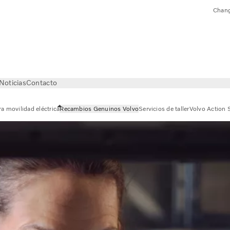
Chang
Noticias
Contacto
a movilidad eléctrica
Recambios Genuinos Volvo
Servicios de taller
Volvo Action 