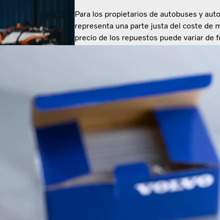
Para los propietarios de autobuses y auto
representa una parte justa del coste de 
precio de los repuestos puede variar de 
comprar Recambios Genuinos cuando exis
bajo? Nuestra experta en recambios, Carin
cómo el precio y el coste no son dos cara