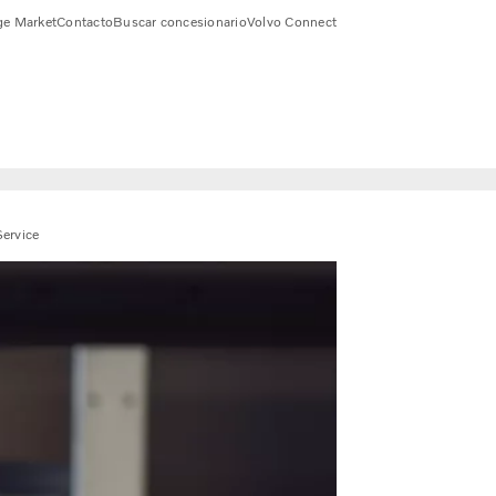
e Market
Contacto
Buscar concesionario
Volvo Connect
Service