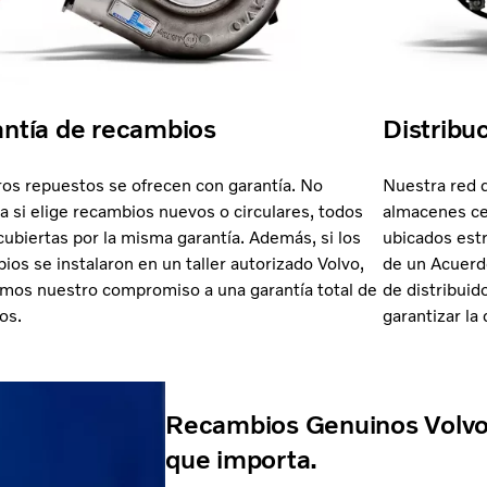
ntía de recambios
Distribu
os repuestos se ofrecen con garantía. No
Nuestra red d
a si elige recambios nuevos o circulares, todos
almacenes ce
cubiertas por la misma garantía. Además, si los
ubicados est
ios se instalaron en un taller autorizado Volvo,
de un Acuerdo
mos nuestro compromiso a una garantía total de
de distribuid
os.
garantizar la
Recambios Genuinos Volvo.
que importa.