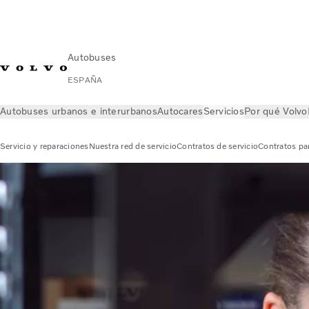
Autobuses
ESPAÑA
Autobuses urbanos e interurbanos
Autocares
Servicios
Por qué Volvo
Servicio y reparaciones
Nuestra red de servicio
Contratos de servicio
Contratos par