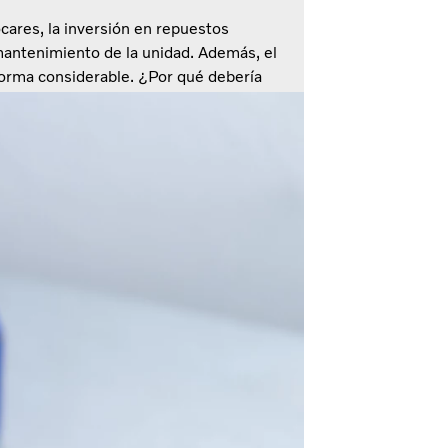
cares, la inversión en repuestos
mantenimiento de la unidad. Además, el
forma considerable. ¿Por qué debería
ten alternativas a un coste mucho más
a Borelius, aclara esta cuestión y explica
s de la misma, sino conceptos diferentes.