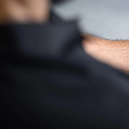
Piezas circulares. Una elección sostenibl