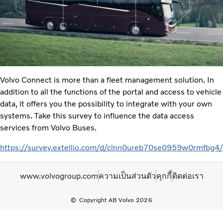
Volvo Connect is more than a fleet management solution. In
addition to all the functions of the portal and access to vehicle
data, it offers you the possibility to integrate with your own
systems. Take this survey to influence the data access
services from Volvo Buses.
https://survey.extellio.com/d/clnn0ureb70se0959w0rmfbg4/
www.volvogroup.com
ความเป็นส่วนตัว
คุกกี้
ติดต่อเรา
Copyright AB Volvo 2026