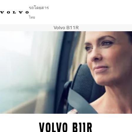
รถโดยสาร
ไทย
Volvo B11R
Change Market
ติดต่อเรา
ค้นหาตัวแทนจำหน่าย
English
Volvo Connect
ในเมืองและระหว่างเมือง
รถโค้ช
บริการ
ทำไมต้องเป็น Volvo
ข่าวสารและเรื่องราว
ติดต่อ
Volvo B11R