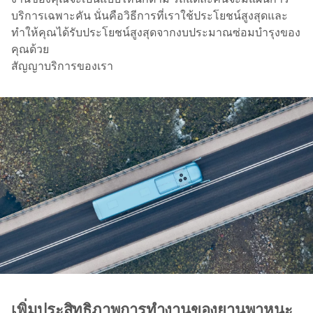
บริการเฉพาะคัน นั่นคือวิธีการที่เราใช้ประโยชน์สูงสุดและ
ทำให้คุณได้รับประโยชน์สูงสุดจากงบประมาณซ่อมบำรุงของ
คุณด้วย
สัญญาบริการของเรา
เพิ่มประสิทธิภาพการทำงานของยานพาหนะ