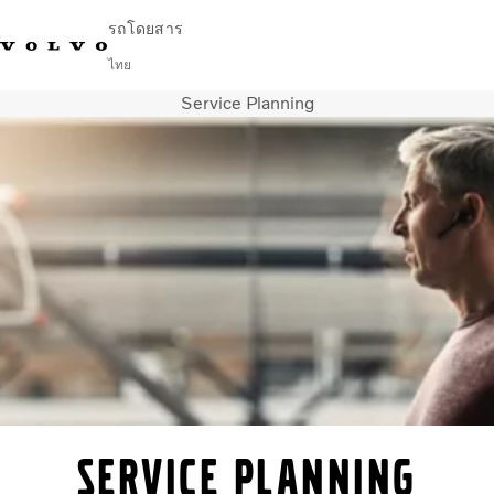
รถโดยสาร
ไทย
Service Planning
Change Market
ติดต่อเรา
ค้นหาตัวแทนจำหน่าย
English
Volvo Connect
ในเมืองและระหว่างเมือง
รถโค้ช
บริการ
ทำไมต้องเป็น Volvo
ข่าวสารและเรื่องราว
ติดต่อ
Service Planning