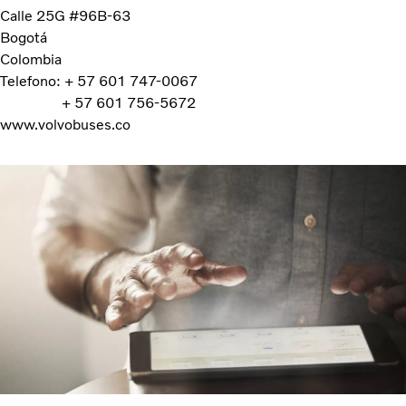
Calle 25G #96B-63
Bogotá
Colombia
Telefono: + 57 601 747-0067
+ 57 601 756-5672
www.volvobuses.co