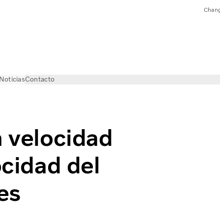
Chang
Noticias
Contacto
a velocidad
ocidad del
es