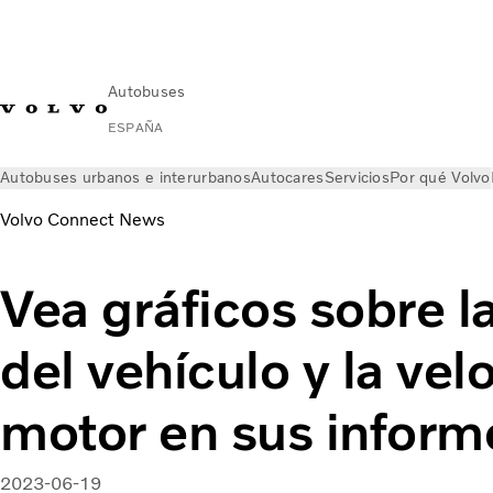
Autobuses
ESPAÑA
Autobuses urbanos e interurbanos
Autocares
Servicios
Por qué Volvo
Volvo Connect News
Vea gráficos sobre l
del vehículo y la vel
motor en sus inform
2023-06-19