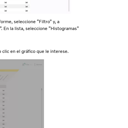
forme, seleccione “Filtro” y, a
 En la lista, seleccione “Histogramas”
clic en el gráfico que le interese.