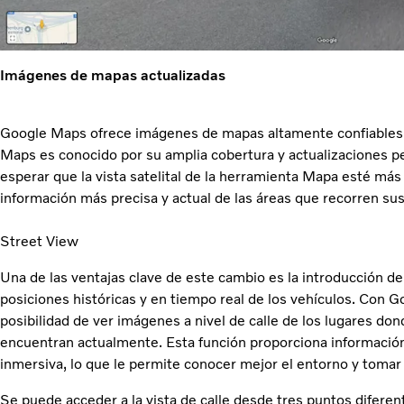
Imágenes de mapas actualizadas
Google Maps ofrece imágenes de mapas altamente confiables y
Maps es conocido por su amplia cobertura y actualizaciones per
esperar que la vista satelital de la herramienta Mapa esté más 
información más precisa y actual de las áreas que recorren su
Street View
Una de las ventajas clave de este cambio es la introducción de
posiciones históricas y en tiempo real de los vehículos. Con G
posibilidad de ver imágenes a nivel de calle de los lugares do
encuentran actualmente. Esta función proporciona información
inmersiva, lo que le permite conocer mejor el entorno y toma
Se puede acceder a la vista de calle desde tres puntos difer