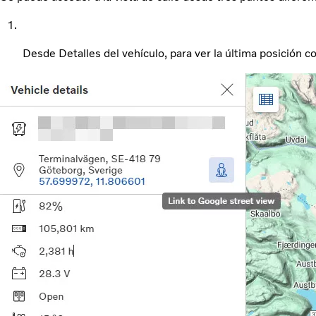
Desde Detalles del vehículo, para ver la última posición 