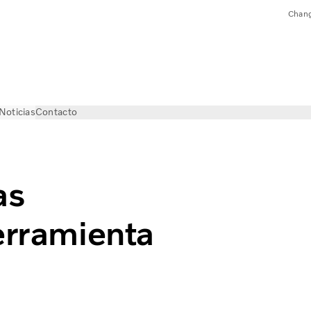
Chang
Noticias
Contacto
as
erramienta