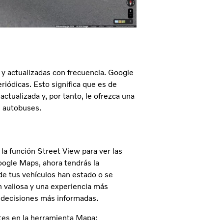
 actualizadas con frecuencia. Google
iódicas. Esto significa que es de
actualizada y, por tanto, le ofrezca una
s autobuses.
 la función Street View para ver las
oogle Maps, ahora tendrás la
nde tus vehículos han estado o se
 valiosa y una experiencia más
r decisiones más informadas.
entes en la herramienta Mapa: