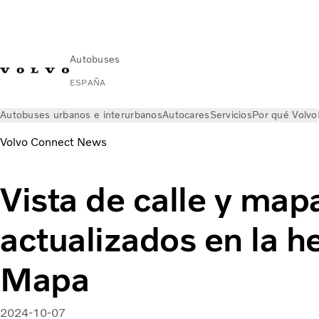
Autobuses
ESPAÑA
Autobuses urbanos e interurbanos
Autocares
Servicios
Por qué Volvo
Volvo Connect News
Vista de calle y map
actualizados en la h
Mapa
2024-10-07