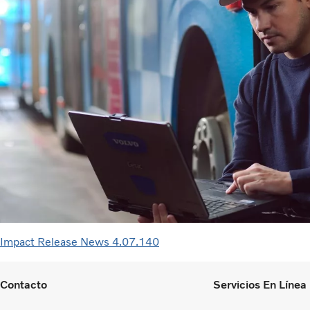
Impact Release News 4.07.140
Contacto
Servicios En Línea