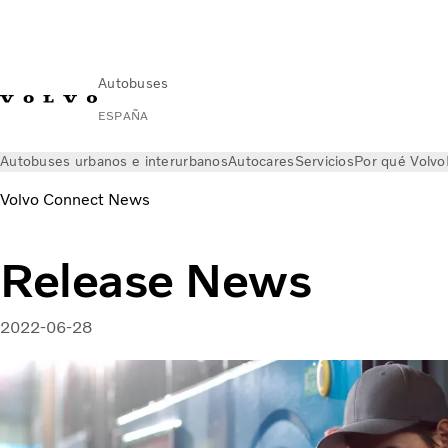
Autobuses
ESPAÑA
Autobuses urbanos e interurbanos
Autocares
Servicios
Por qué Volvo
Volvo Connect News
Release News
2022-06-28