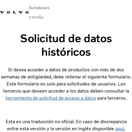
Autobuses
ESPAÑA
Change Market
Contacto
Buscar concesionario
Volvo Connect
Solicitud de datos
históricos
Autobuses urbanos e interurbanos
Autocares
Servicios
Si desea acceder a datos de productos con más de dos
Por qué Volvo
semanas de antigüedad, debe rellenar el siguiente formulario.
Noticias
Este formulario es solo para solicitudes de usuarios. Los
Contacto
terceros que deseen acceder a los datos deben consultar la
herramienta de solicitud de acceso a datos
para terceros.
Esta es una traducción no oficial. En caso de discrepancia
entre esta versión y la versión en inglés disponible
aquí
,