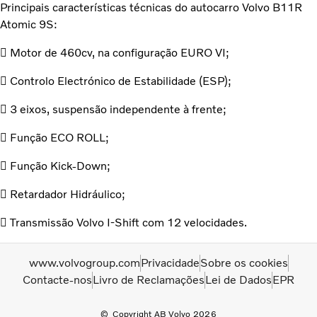
Principais características técnicas do autocarro Volvo B11R
Atomic 9S:
 Motor de 460cv, na configuração EURO VI;
 Controlo Electrónico de Estabilidade (ESP);
 3 eixos, suspensão independente à frente;
 Função ECO ROLL;
 Função Kick-Down;
 Retardador Hidráulico;
 Transmissão Volvo I-Shift com 12 velocidades.
www.volvogroup.com
Privacidade
Sobre os cookies
Contacte-nos
Livro de Reclamações
Lei de Dados
EPR
Copyright AB Volvo 2026