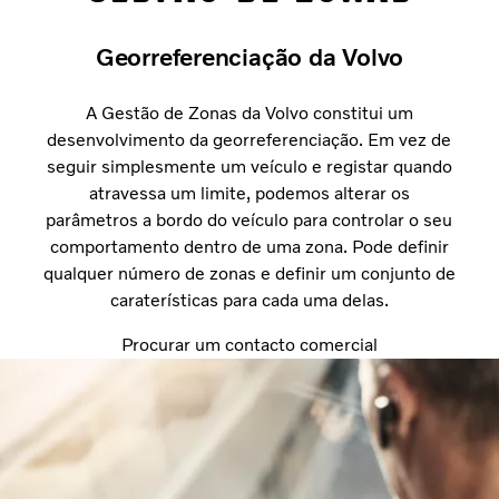
Georreferenciação da Volvo
A Gestão de Zonas da Volvo constitui um
desenvolvimento da georreferenciação. Em vez de
seguir simplesmente um veículo e registar quando
atravessa um limite, podemos alterar os
parâmetros a bordo do veículo para controlar o seu
comportamento dentro de uma zona. Pode definir
qualquer número de zonas e definir um conjunto de
caraterísticas para cada uma delas.
Procurar um contacto comercial