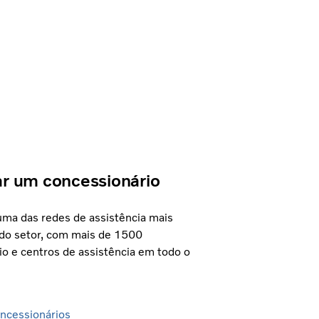
r um concessionário
uma das redes de assistência mais
do setor, com mais de 1500
io e centros de assistência em todo o
ncessionários