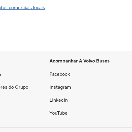
tos comerciais locais
Acompanhar A Volvo Buses
n
Facebook
ores do Grupo
Instagram
LinkedIn
YouTube