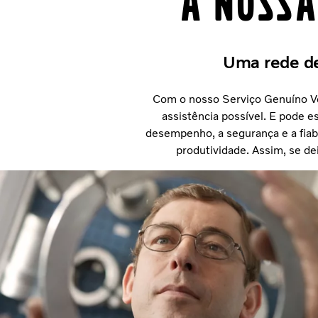
A nossa
Uma rede de
Com o nosso Serviço Genuíno Vol
assistência possível. E pode e
desempenho, a segurança e a fiabi
produtividade. Assim, se dei