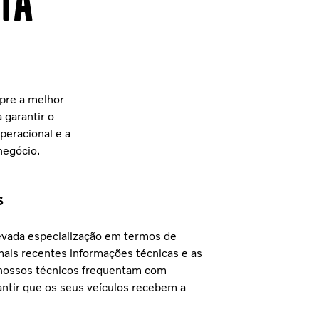
ia
pre a melhor
 garantir o
peracional e a
negócio.
s
evada especialização em termos de
ais recentes informações técnicas e as
 nossos técnicos frequentam com
antir que os seus veículos recebem a