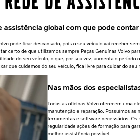
 rede de assistênc
 assistência global com que pode contar
vo pode ficar descansado, pois o seu veículo vai receber sem
star certo de que utilizamos sempre Peças Genuínas Volvo para
lidade do seu veículo, o que, por sua vez, aumenta o período o
xar que cuidemos do seu veículo, fica livre para cuidar do seu 
Nas mãos dos especialista
Todas as oficinas Volvo oferecem uma el
manutenção e reparação. Possuímos as m
ferramentas e software necessários. Os
regularidade ações de formação para gar
melhor assistência possível.