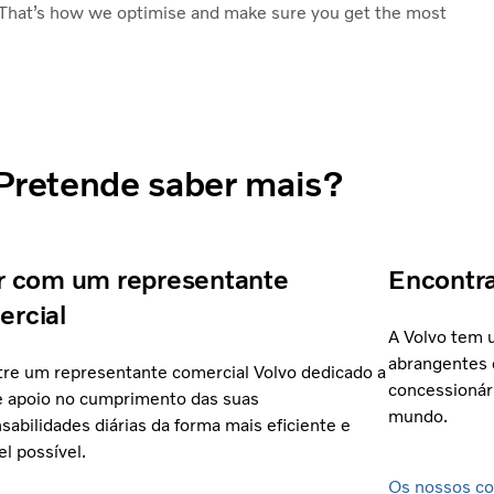
n. That’s how we optimise and make sure you get the most
Pretende saber mais?
r com um representante
Encontra
rcial
A Volvo tem 
abrangentes 
re um representante comercial Volvo dedicado a
concessionár
e apoio no cumprimento das suas
mundo.
sabilidades diárias da forma mais eficiente e
el possível.
Os nossos co