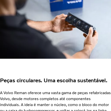
Peças circulares. Uma escolha sustentável.
A Volvo Reman oferece uma vasta gama de peças refabricadas
Volvo, desde motores completos até componentes
individuais. A ideia é manter o núcleo, como o bloco do motor
ou a caixa do turbocompressor, e voltar a colocá-los na linha