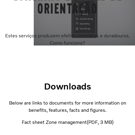
Orientação
Estes serviços produzem efeitos imediatos e duradouros.
Como funciona?
Downloads
Below are links to documents for more information on
benefits, features, facts and figures.
Fact sheet Zone management
PDF
3 MB