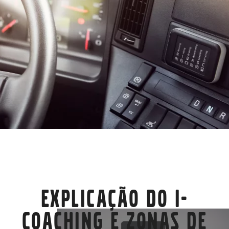
Explicação do I-
Coaching e Zonas de