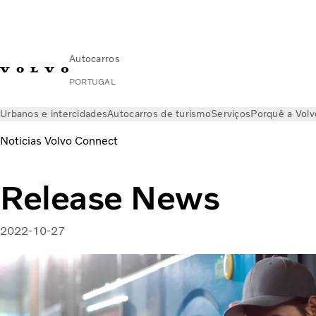
Autocarros
PORTUGAL
Urbanos e intercidades
Autocarros de turismo
Serviços
Porquê a Vol
Noticias Volvo Connect
Release News
2022-10-27