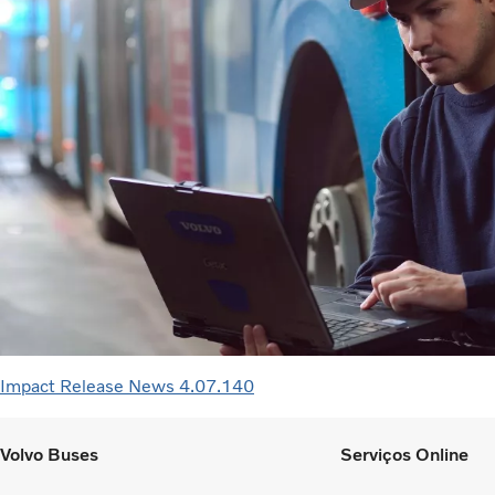
Impact Release News 4.07.140
Volvo Buses
Serviços Online