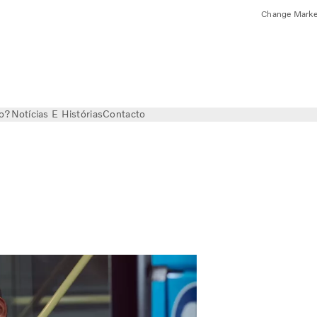
Change Marke
vo?
Notícias E Histórias
Contacto