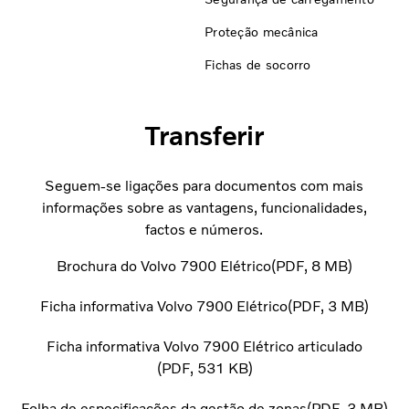
Proteção mecânica
Fichas de socorro
Transferir
Seguem-se ligações para documentos com mais
informações sobre as vantagens, funcionalidades,
factos e números.
Brochura do Volvo 7900 Elétrico
PDF
8 MB
Ficha informativa Volvo 7900 Elétrico
PDF
3 MB
Ficha informativa Volvo 7900 Elétrico articulado
PDF
531 KB
Folha de especificações da gestão de zonas
PDF
3 MB