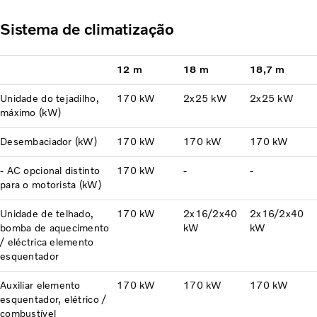
Sistema de climatização
12 m
18 m
18,7 m
Unidade do tejadilho,
170 kW
2x25 kW
2x25 kW
máximo (kW)
Desembaciador (kW)
170 kW
170 kW
170 kW
- AC opcional distinto
170 kW
-
-
para o motorista (kW)
Unidade de telhado,
170 kW
2x16/2x40
2x16/2x40
bomba de aquecimento
kW
kW
/ eléctrica elemento
esquentador
Auxiliar elemento
170 kW
170 kW
170 kW
esquentador, elétrico /
combustível