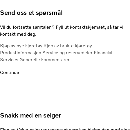
Send oss et spørsmål
Vil du fortsette samtalen? Fyll ut kontaktskjemaet, så tar vi
kontakt med deg.
Kjøp av nye kjøretøy
Kjøp av brukte kjøretøy
Produktinformasjon
Service og reservedeler
Financial
Services
Generelle kommentarer
Continue
Snakk med en selger
Finn en Volvo-salgsrepresentant som kan hjelpe deg med dine