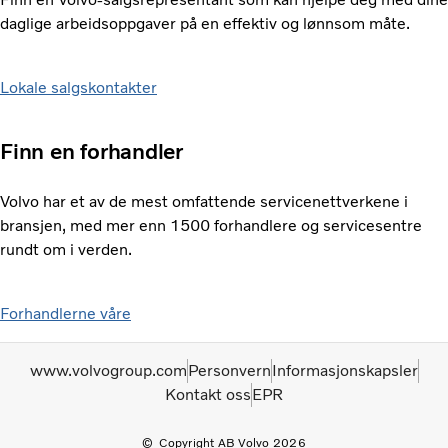
daglige arbeidsoppgaver på en effektiv og lønnsom måte.
Lokale salgskontakter
Finn en forhandler
Volvo har et av de mest omfattende servicenettverkene i
bransjen, med mer enn 1500 forhandlere og servicesentre
rundt om i verden.
Forhandlerne våre
www.volvogroup.com
Personvern
Informasjonskapsler
Kontakt oss
EPR
Copyright AB Volvo 2026