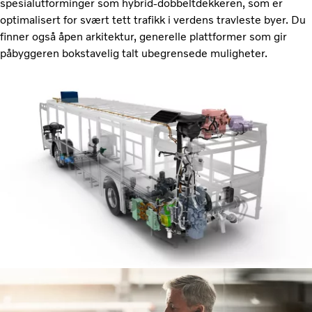
spesialutforminger som hybrid-dobbeltdekkeren, som er
optimalisert for svært tett trafikk i verdens travleste byer. Du
finner også åpen arkitektur, generelle plattformer som gir
påbyggeren bokstavelig talt ubegrensede muligheter.