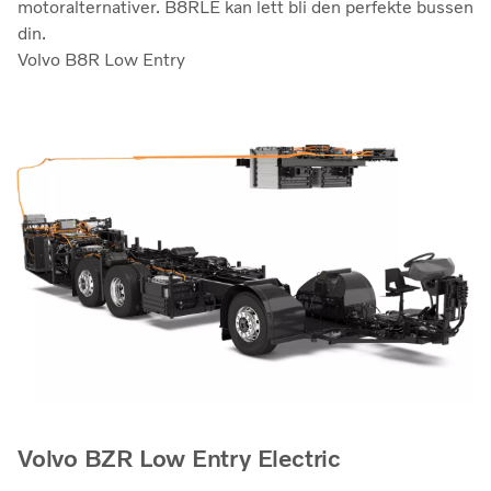
motoralternativer. B8RLE kan lett bli den perfekte bussen
din.
Volvo B8R Low Entry
Volvo BZR Low Entry Electric