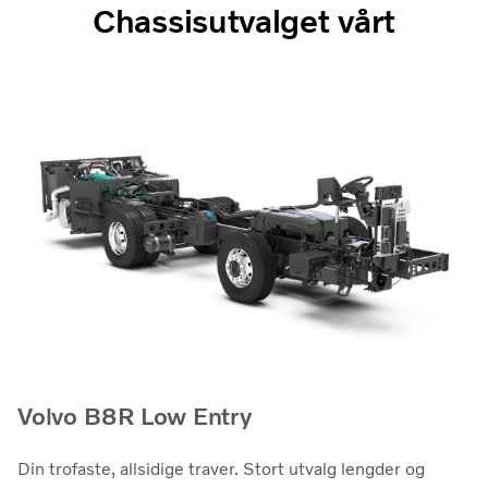
Chassisutvalget vårt
Volvo B8R Low Entry
Din trofaste, allsidige traver. Stort utvalg lengder og