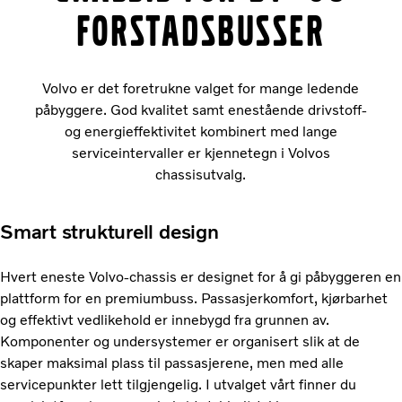
forstadsbusser
Volvo er det foretrukne valget for mange ledende
påbyggere. God kvalitet samt enestående drivstoff-
og energieffektivitet kombinert med lange
serviceintervaller er kjennetegn i Volvos
chassisutvalg.
Smart strukturell design
Hvert eneste Volvo-chassis er designet for å gi påbyggeren en
plattform for en premiumbuss. Passasjerkomfort, kjørbarhet
og effektivt vedlikehold er innebygd fra grunnen av.
Komponenter og undersystemer er organisert slik at de
skaper maksimal plass til passasjerene, men med alle
servicepunkter lett tilgjengelig. I utvalget vårt finner du