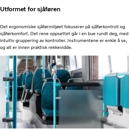
Utformet for sjåføren
Det ergonomiske sjåførmiljøet fokuserer på sjåførkontroll og
sjåførkomfort. Det rene oppsettet går i en bue rundt deg, med
intuitiv gruppering av kontroller. Instrumentene er enkle å se,
og alt er innen praktisk rekkevidde.