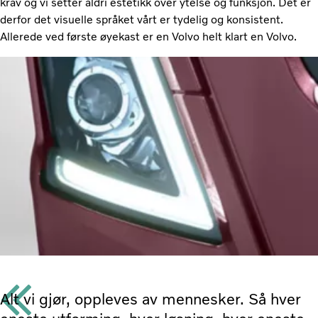
krav og vi setter aldri estetikk over ytelse og funksjon. Det er
derfor det visuelle språket vårt er tydelig og konsistent.
Allerede ved første øyekast er en Volvo helt klart en Volvo.
Alt vi gjør, oppleves av mennesker. Så hver