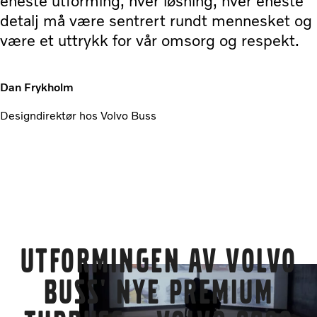
eneste utforming, hver løsning, hver eneste
detalj må være sentrert rundt mennesket og
være et uttrykk for vår omsorg og respekt.
Dan Frykholm
Designdirektør hos Volvo Buss
Utformingen av Volvo
Buss' nye premium