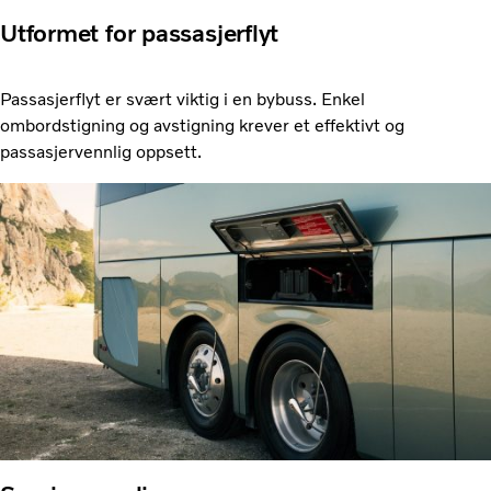
Utformet for passasjerflyt
Passasjerflyt er svært viktig i en bybuss. Enkel
ombordstigning og avstigning krever et effektivt og
passasjervennlig oppsett.