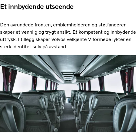
Et innbydende utseende
Den avrundede fronten, emblemholderen og støtfangeren
skaper et vennlig og trygt ansikt. Et kompetent og innbydende
uttrykk. I tillegg skaper Volvos velkjente V-formede lykter en
sterk identitet selv på avstand