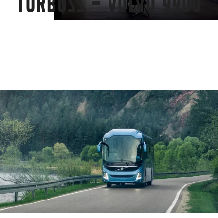
turbuss – Volvo 9900