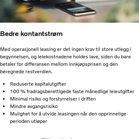
Bedre kontantstrøm
Med operasjonell leasing er det ingen krav til store utlegg i
begynnelsen, og leiekostnadene holdes lave, siden du bare
betaler for differansen mellom innkjøpsprisen og den
beregnede restverdien.
Reduserte kapitalutgifter
100 % fradragsberettigede faste månedlige leieutgifter
Minimal risiko og forstyrrelser i driften
Mindre avgangsrisiko
Mulighet for å utvide leasingen når den opprinnelige
perioden utløper