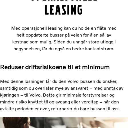
leasing
Med operasjonell leasing kan du holde en flåte med
helt oppdaterte busser på veien for å en så lav
kostnad som mulig. Siden du unngår store utlegg i
begynnelsen, får du også en bedre kontantstrøm.
Reduser driftsrisikoene til et minimum
Med denne løsningen får du den Volvo-bussen du ønsker,
samtidig som du overlater mye av ansvaret – med unntak av
kjøringen – til Volvo. Dette gir minimale forstyrrelser og
mindre risiko knyttet til og avgang eller verditap – når den
avtalte perioden er over, returnerer du bare bussen til oss.