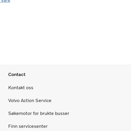
 våre
Contact
Kontakt oss
Volvo Action Service
Søkemotor for brukte busser
Finn servicesenter