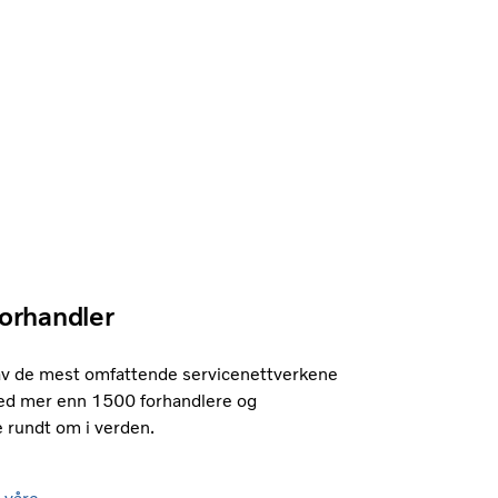
forhandler
 av de mest omfattende servicenettverkene
med mer enn 1500 forhandlere og
 rundt om i verden.