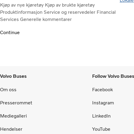
Lokale
Kjøp av nye kjøretøy
Kjøp av brukte kjøretøy
Produktinformasjon
Service og reservedeler
Financial
Services
Generelle kommentarer
Continue
Volvo Buses
Follow Volvo Buse
Om oss
Facebook
Presserommet
Instagram
Mediegalleri
LinkedIn
Hendelser
YouTube