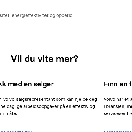
itet, energieffektivitet og oppetid.
Vil du vite mer?
kk med en selger
Finn en 
n Volvo-salgsrepresentant som kan hjelpe deg
Volvo har et
ne daglige arbeidsoppgaver på en effektiv og
i bransjen, 
om måte.
servicesentre