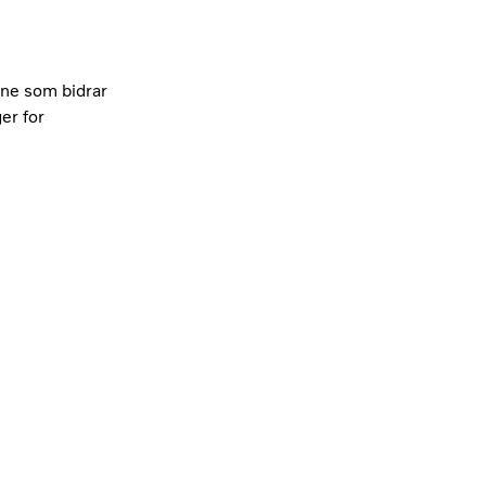
ene som bidrar
er for