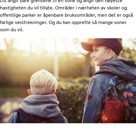
Du angir bare grensene til en sone og angir den høyeste
hastigheten du vil tillate. Områder i nærheten av skoler og
offentlige parker er åpenbare bruksområder, men det er også
farlige veistrekninger. Og du kan opprette så mange soner
som du vil.