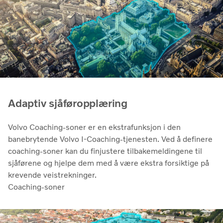
Adaptiv sjåføropplæring
Volvo Coaching-soner er en ekstrafunksjon i den
banebrytende Volvo I-Coaching-tjenesten. Ved å definere
coaching-soner kan du finjustere tilbakemeldingene til
sjåførene og hjelpe dem med å være ekstra forsiktige på
krevende veistrekninger.
Coaching-soner