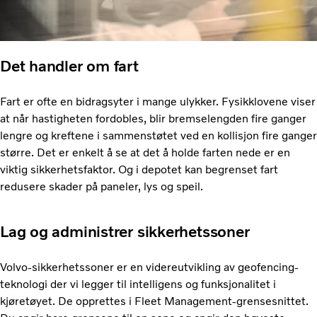
Det handler om fart
Fart er ofte en bidragsyter i mange ulykker. Fysikklovene viser
at når hastigheten fordobles, blir bremselengden fire ganger
lengre og kreftene i sammenstøtet ved en kollisjon fire ganger
større. Det er enkelt å se at det å holde farten nede er en
viktig sikkerhetsfaktor. Og i depotet kan begrenset fart
redusere skader på paneler, lys og speil.
Lag og administrer sikkerhetssoner
Volvo-sikkerhetssoner er en videreutvikling av geofencing-
teknologi der vi legger til intelligens og funksjonalitet i
kjøretøyet. De opprettes i Fleet Management-grensesnittet.