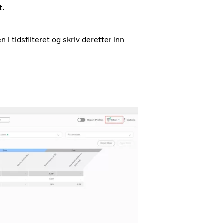
t.
 i tidsfilteret og skriv deretter inn