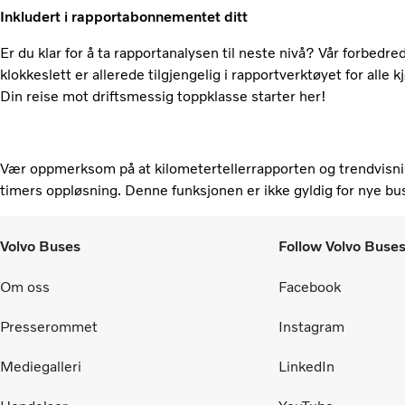
Inkludert i rapportabonnementet ditt
Er du klar for å ta rapportanalysen til neste nivå? Vår forbedre
klokkeslett er allerede tilgjengelig i rapportverktøyet for alle
Din reise mot driftsmessig toppklasse starter her!
Vær oppmerksom på at kilometertellerrapporten og trendvisning
timers oppløsning. Denne funksjonen er ikke gyldig for nye bu
Volvo Buses
Follow Volvo Buse
Om oss
Facebook
Presserommet
Instagram
Mediegalleri
LinkedIn