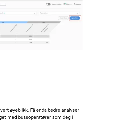
vert øyeblikk. Få enda bedre analyser
laget med bussoperatører som deg i