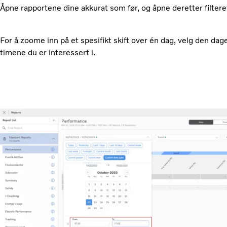
Åpne rapportene dine akkurat som før, og åpne deretter filtere
For å zoome inn på et spesifikt skift over én dag, velg den dagen
timene du er interessert i.