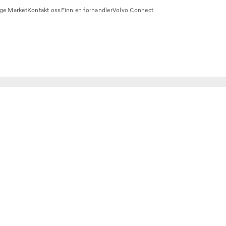
ge Market
Kontakt oss
Finn en forhandler
Volvo Connect