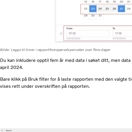
Bilde: Legge til timer i rapportforespørselsperioden over flere dager
Du kan inkludere opptil fem år med data i søket ditt, men data p
april 2024.
Bare klikk på Bruk filter for å laste rapporten med den valgte 
vises rett under overskriften på rapporten.