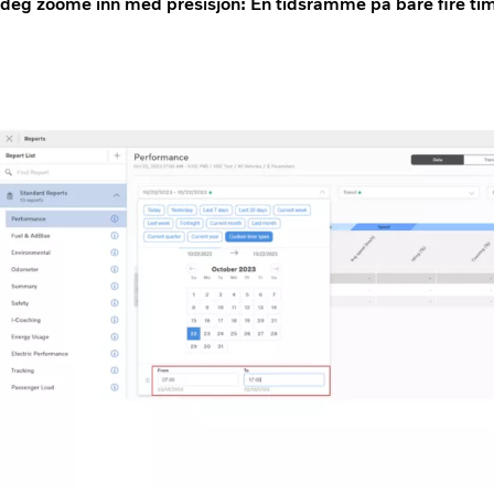
deg zoome inn med presisjon: En tidsramme på bare fire tim