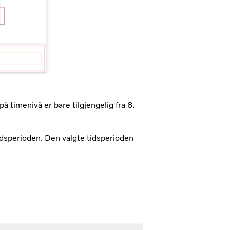
å timenivå er bare tilgjengelig fra 8.
tidsperioden. Den valgte tidsperioden