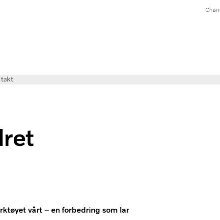
Chan
takt
dret
rktøyet vårt – en forbedring som lar