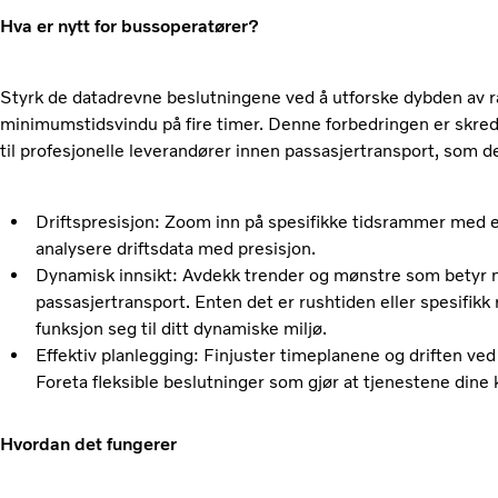
Hva er nytt for bussoperatører?
Styrk de datadrevne beslutningene ved å utforske dybden av 
minimumstidsvindu på fire timer. Denne forbedringen er skre
til profesjonelle leverandører innen passasjertransport, som de
Driftspresisjon: Zoom inn på spesifikke tidsrammer med et d
analysere driftsdata med presisjon.
Dynamisk innsikt: Avdekk trender og mønstre som betyr 
passasjertransport. Enten det er rushtiden eller spesifikk
funksjon seg til ditt dynamiske miljø.
Effektiv planlegging: Finjuster timeplanene og driften ved
Foreta fleksible beslutninger som gjør at tjenestene dine k
Hvordan det fungerer