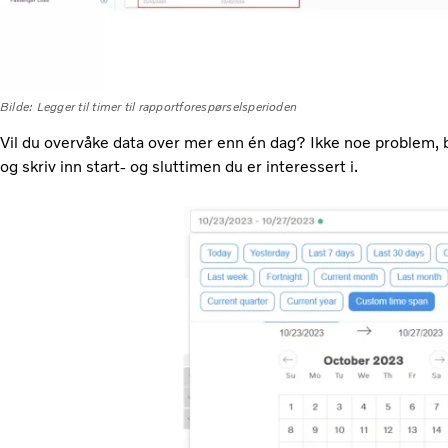
Bilde: Legger til timer til rapportforespørselsperioden
Vil du overvåke data over mer enn én dag? Ikke noe problem, b
og skriv inn start- og sluttimen du er interessert i.