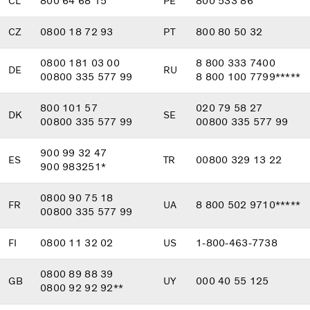
CL
800 64 68 15
PE
800 533 86
CZ
0800 18 72 93
PT
800 80 50 32
0800 181 03 00
8 800 333 7400
DE
RU
00800 335 577 99
8 800 100 7799*****
800 101 57
020 79 58 27
DK
SE
00800 335 577 99
00800 335 577 99
900 99 32 47
ES
TR
00800 329 13 22
900 983251*
0800 90 75 18
FR
UA
8 800 502 9710*****
00800 335 577 99
FI
0800 11 32 02
US
1-800-463-7738
0800 89 88 39
GB
UY
000 40 55 125
0800 92 92 92**