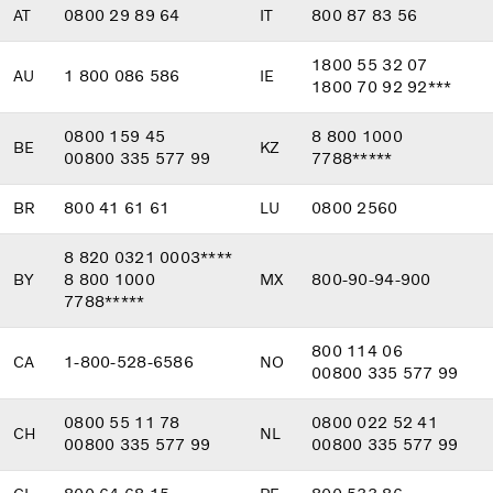
AT
0800 29 89 64
IT
800 87 83 56
1800 55 32 07
AU
1 800 086 586
IE
1800 70 92 92***
0800 159 45
8 800 1000
BE
KZ
00800 335 577 99
7788*****
BR
800 41 61 61
LU
0800 2560
8 820 0321 0003****
BY
8 800 1000
MX
800-90-94-900
7788*****
800 114 06
CA
1-800-528-6586
NO
00800 335 577 99
0800 55 11 78
0800 022 52 41
CH
NL
00800 335 577 99
00800 335 577 99